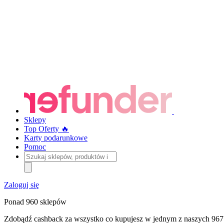
Sklepy
Top Oferty 🔥
Karty podarunkowe
Pomoc
Szukaj
sklepów,
produktów
i
Zaloguj się
kategorii
Ponad 960 sklepów
Zdobądź cashback za wszystko co kupujesz w jednym z naszych 967