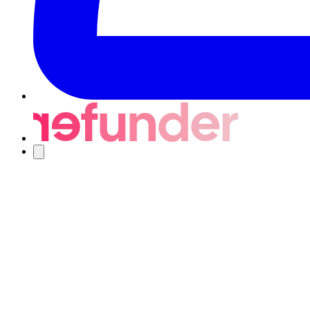
Nawigacja