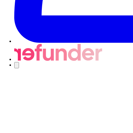
Nawigacja