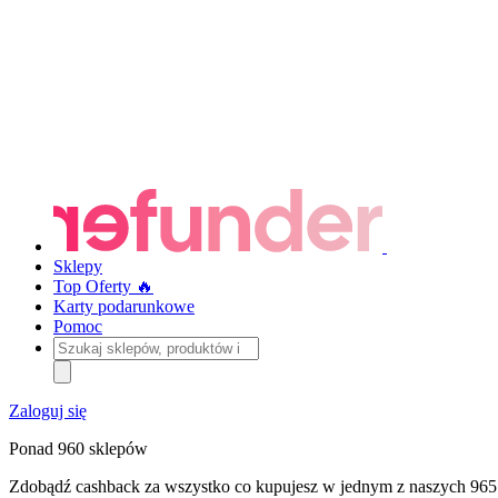
Sklepy
Top Oferty 🔥
Karty podarunkowe
Pomoc
Szukaj
sklepów,
produktów
i
Zaloguj się
kategorii
Ponad 960 sklepów
Zdobądź cashback za wszystko co kupujesz w jednym z naszych 965