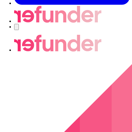
Nawigacja