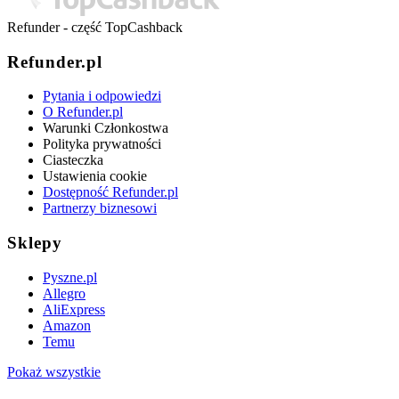
Refunder - część TopCashback
Refunder.pl
Pytania i odpowiedzi
O Refunder.pl
Warunki Członkostwa
Polityka prywatności
Ciasteczka
Ustawienia cookie
Dostępność Refunder.pl
Partnerzy biznesowi
Sklepy
Pyszne.pl
Allegro
AliExpress
Amazon
Temu
Pokaż wszystkie