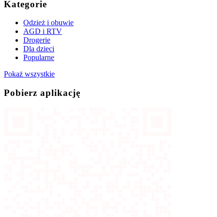
Kategorie
Odzież i obuwie
AGD i RTV
Drogerie
Dla dzieci
Popularne
Pokaż wszystkie
Pobierz aplikację