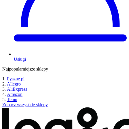
Usługi
Najpopularniejsze sklepy
Pyszne.pl
Allegro
AliExpress
Amazon
Temu
Zobacz wszystkie sklepy