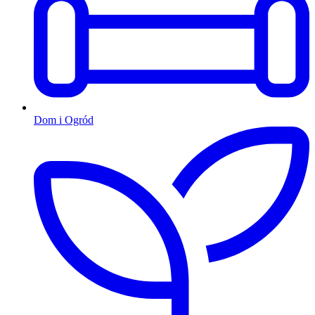
Dom i Ogród