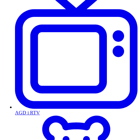
AGD i RTV