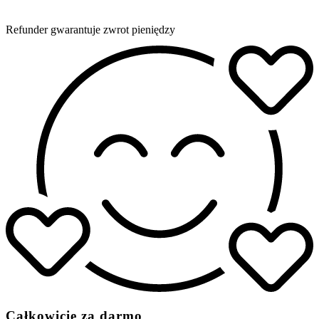
Refunder gwarantuje zwrot pieniędzy
Całkowicie za darmo