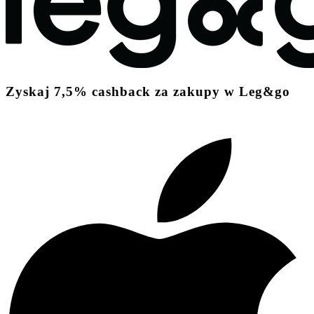
Zyskaj
7,5%
cashback
za zakupy w Leg&go