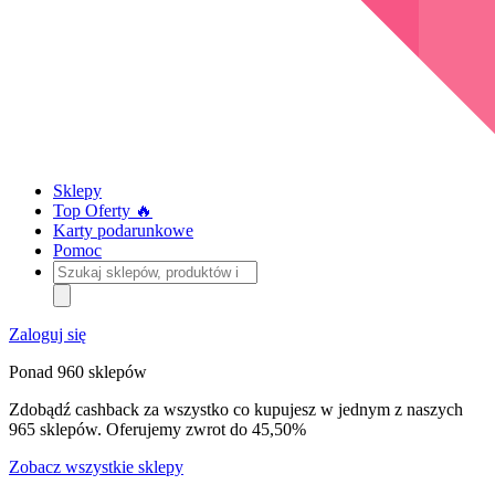
Sklepy
Top Oferty 🔥
Karty podarunkowe
Pomoc
Szukaj
sklepów,
produktów
i
Zaloguj się
kategorii
Ponad 960 sklepów
Zdobądź cashback za wszystko co kupujesz w jednym z naszych
965 sklepów. Oferujemy zwrot do 45,50%
Zobacz wszystkie sklepy