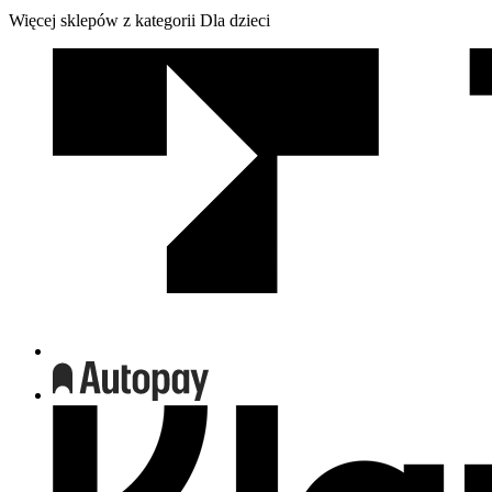
Więcej sklepów z kategorii Dla dzieci
We
współpracy
z