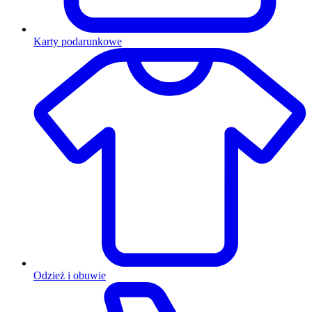
Karty podarunkowe
Odzież i obuwie