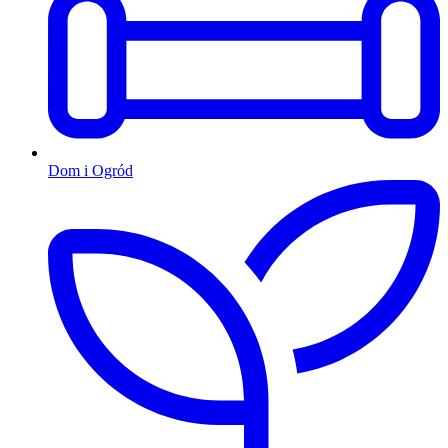
Dom i Ogród