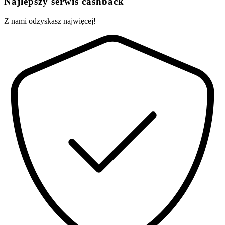
Najlepszy serwis cashback
Z nami odzyskasz najwięcej!