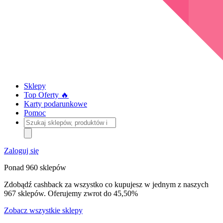
Sklepy
Top Oferty 🔥
Karty podarunkowe
Pomoc
Szukaj
sklepów,
produktów
i
Zaloguj się
kategorii
Ponad 960 sklepów
Zdobądź cashback za wszystko co kupujesz w jednym z naszych
967 sklepów. Oferujemy zwrot do 45,50%
Zobacz wszystkie sklepy