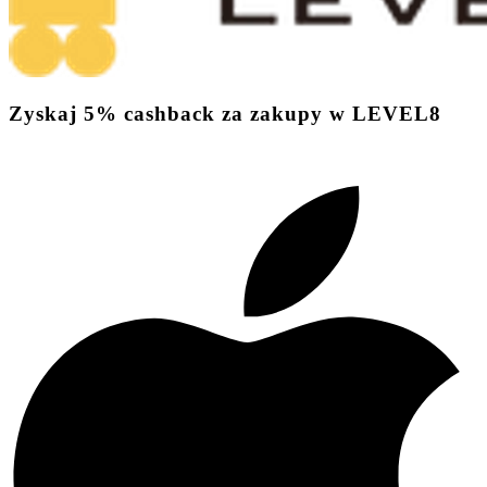
Zyskaj
5%
cashback
za zakupy w LEVEL8