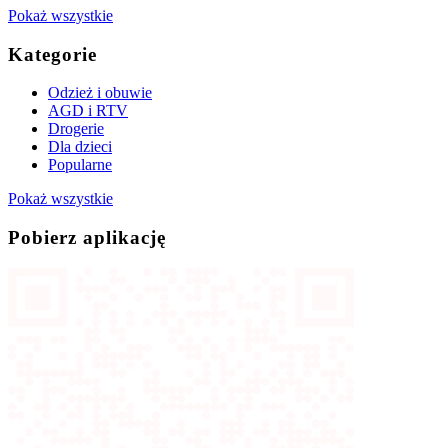
Pokaż wszystkie
Kategorie
Odzież i obuwie
AGD i RTV
Drogerie
Dla dzieci
Popularne
Pokaż wszystkie
Pobierz aplikację