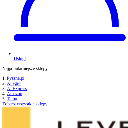
Usługi
Najpopularniejsze sklepy
Pyszne.pl
Allegro
AliExpress
Amazon
Temu
Zobacz wszystkie sklepy