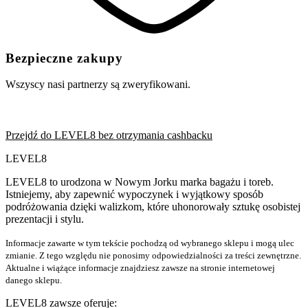
Bezpieczne zakupy
Wszyscy nasi partnerzy są zweryfikowani.
Przejdź do LEVEL8 bez otrzymania cashbacku
LEVEL8
LEVEL8 to urodzona w Nowym Jorku marka bagażu i toreb.
Istniejemy, aby zapewnić wypoczynek i wyjątkowy sposób
podróżowania dzięki walizkom, które uhonorowały sztukę osobistej
prezentacji i stylu.
Informacje zawarte w tym tekście pochodzą od wybranego sklepu i mogą ulec
zmianie. Z tego względu nie ponosimy odpowiedzialności za treści zewnętrzne.
Aktualne i wiążące informacje znajdziesz zawsze na stronie internetowej
danego sklepu.
LEVEL8 zawsze oferuje: