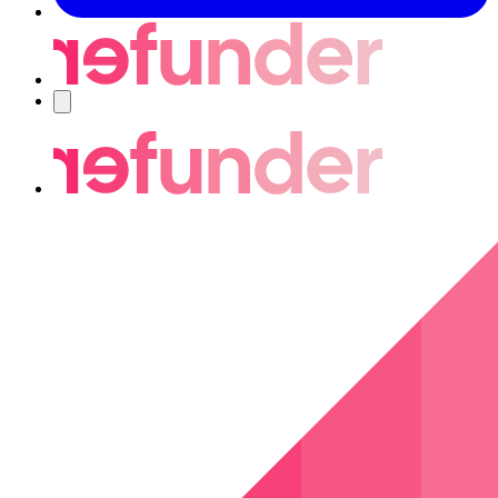
Nawigacja