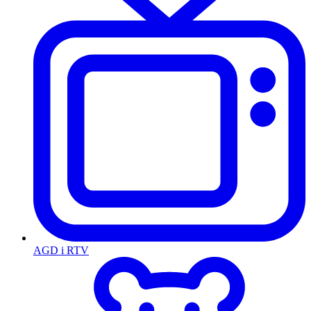
AGD i RTV