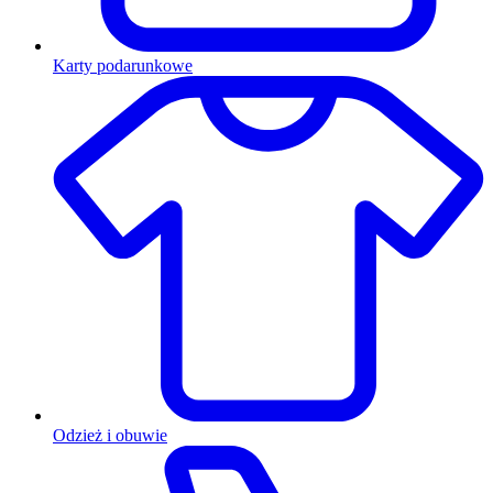
Karty podarunkowe
Odzież i obuwie