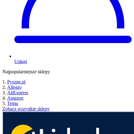
Usługi
Najpopularniejsze sklepy
Pyszne.pl
Allegro
AliExpress
Amazon
Temu
Zobacz wszystkie sklepy