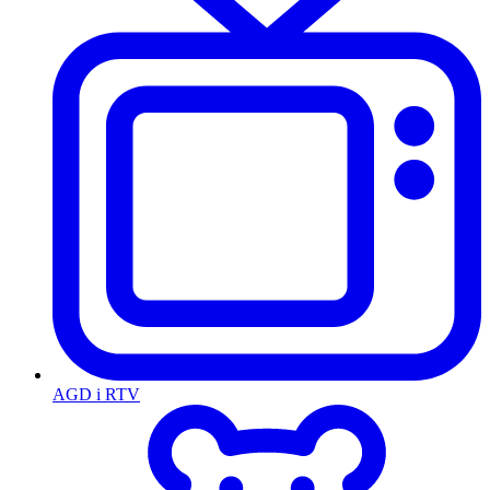
AGD i RTV