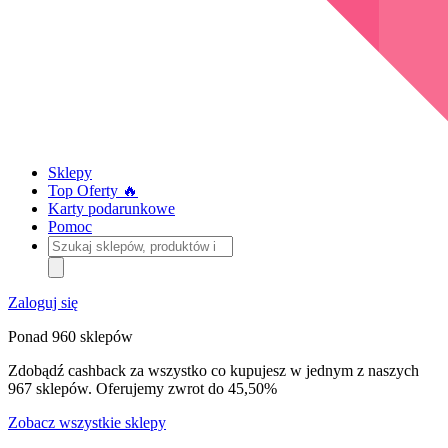
Sklepy
Top Oferty 🔥
Karty podarunkowe
Pomoc
Szukaj
sklepów,
produktów
i
Zaloguj się
kategorii
Ponad 960 sklepów
Zdobądź cashback za wszystko co kupujesz w jednym z naszych
967 sklepów. Oferujemy zwrot do 45,50%
Zobacz wszystkie sklepy