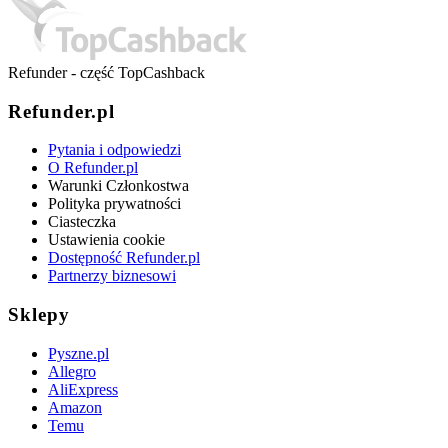
Refunder - część TopCashback
Refunder.pl
Pytania i odpowiedzi
O Refunder.pl
Warunki Członkostwa
Polityka prywatności
Ciasteczka
Ustawienia cookie
Dostępność Refunder.pl
Partnerzy biznesowi
Sklepy
Pyszne.pl
Allegro
AliExpress
Amazon
Temu