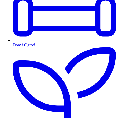
Dom i Ogród