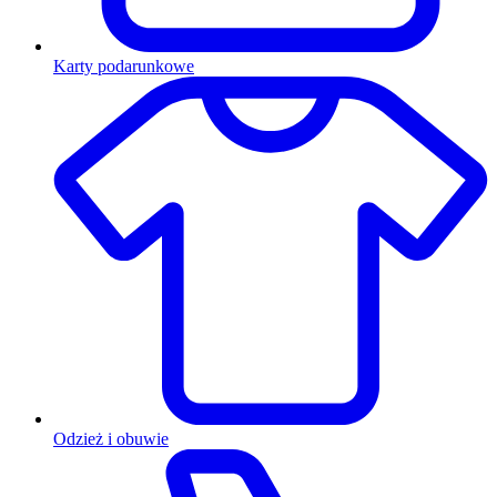
Karty podarunkowe
Odzież i obuwie