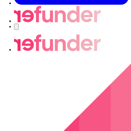
Nawigacja