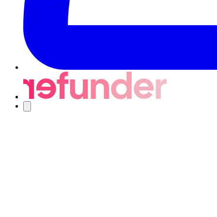
Nawigacja