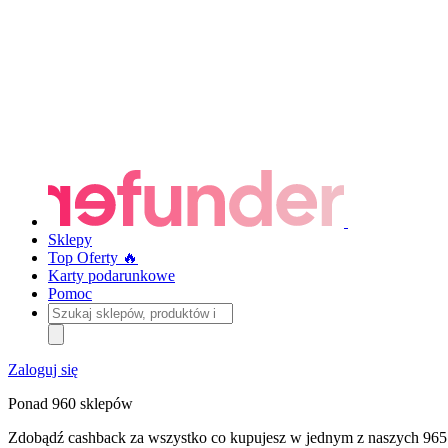
Sklepy
Top Oferty 🔥
Karty podarunkowe
Pomoc
Szukaj
sklepów,
produktów
i
Zaloguj się
kategorii
Ponad 960 sklepów
Zdobądź cashback za wszystko co kupujesz w jednym z naszych 965