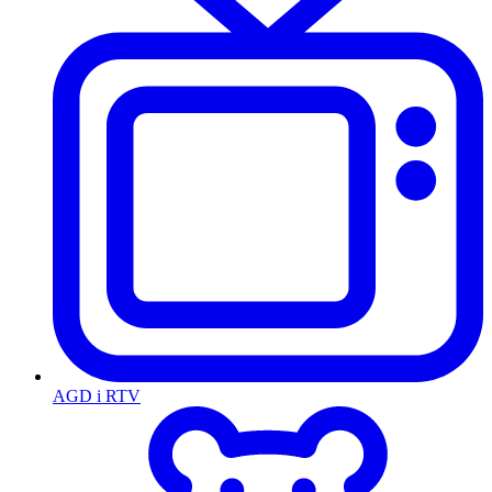
AGD i RTV