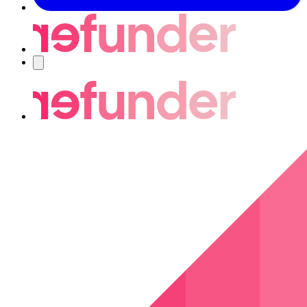
Nawigacja