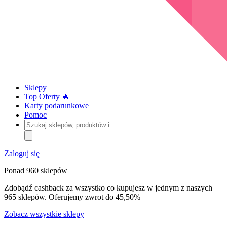
Sklepy
Top Oferty 🔥
Karty podarunkowe
Pomoc
Szukaj
sklepów,
produktów
i
Zaloguj się
kategorii
Ponad 960 sklepów
Zdobądź cashback za wszystko co kupujesz w jednym z naszych
965 sklepów. Oferujemy zwrot do 45,50%
Zobacz wszystkie sklepy