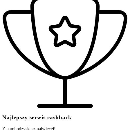
Najlepszy serwis cashback
Z nami odzyskasz najwięcej!