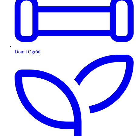
Dom i Ogród