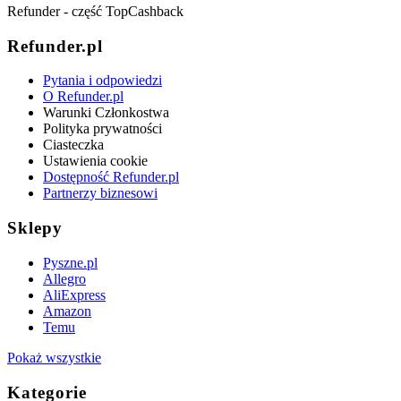
Refunder - część TopCashback
Refunder.pl
Pytania i odpowiedzi
O Refunder.pl
Warunki Członkostwa
Polityka prywatności
Ciasteczka
Ustawienia cookie
Dostępność Refunder.pl
Partnerzy biznesowi
Sklepy
Pyszne.pl
Allegro
AliExpress
Amazon
Temu
Pokaż wszystkie
Kategorie