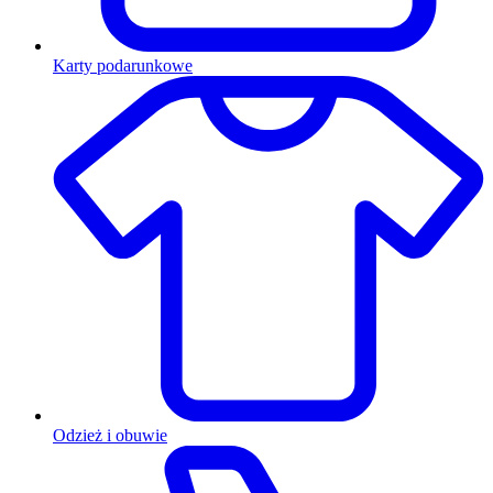
Karty podarunkowe
Odzież i obuwie