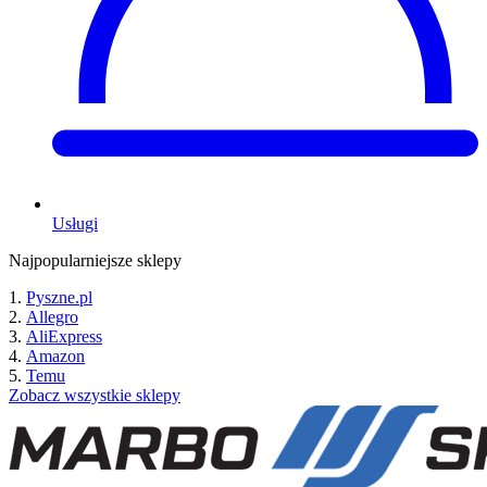
Usługi
Najpopularniejsze sklepy
Pyszne.pl
Allegro
AliExpress
Amazon
Temu
Zobacz wszystkie sklepy