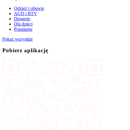
Odzież i obuwie
AGD i RTV
Drogerie
Dla dzieci
Popularne
Pokaż wszystkie
Pobierz aplikację