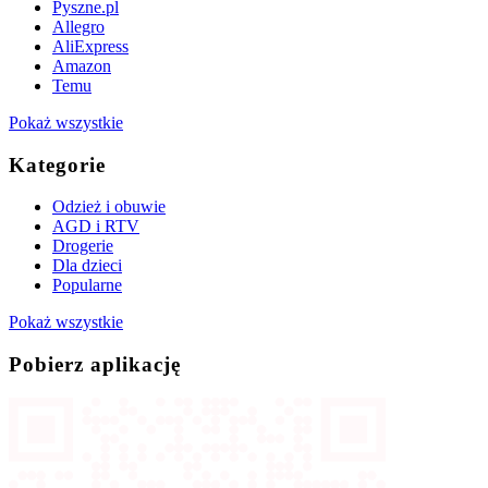
Pyszne.pl
Allegro
AliExpress
Amazon
Temu
Pokaż wszystkie
Kategorie
Odzież i obuwie
AGD i RTV
Drogerie
Dla dzieci
Popularne
Pokaż wszystkie
Pobierz aplikację