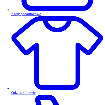
Karty podarunkowe
Odzież i obuwie