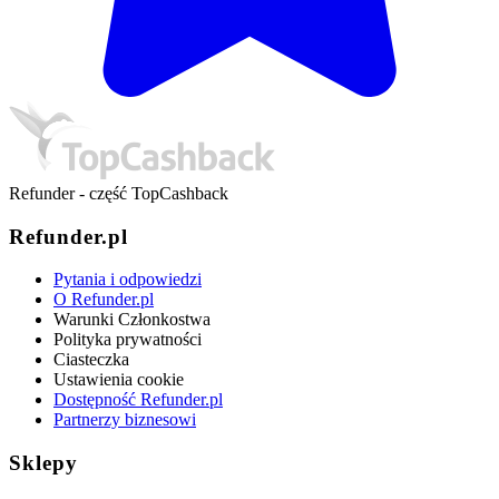
Refunder - część TopCashback
Refunder.pl
Pytania i odpowiedzi
O Refunder.pl
Warunki Członkostwa
Polityka prywatności
Ciasteczka
Ustawienia cookie
Dostępność Refunder.pl
Partnerzy biznesowi
Sklepy