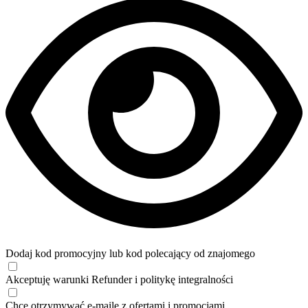
Dodaj kod promocyjny lub kod polecający od znajomego
Akceptuję
warunki
Refunder i
politykę integralności
Chcę otrzymywać e-maile z ofertami i promocjami