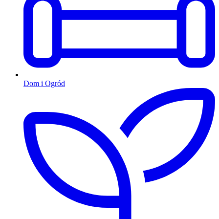
Dom i Ogród