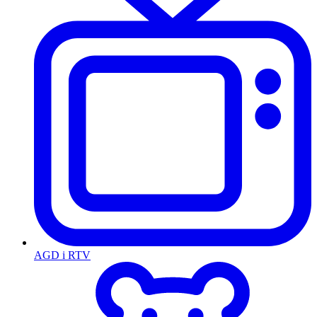
AGD i RTV