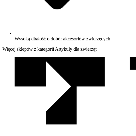
Wysoką dbałość o dobór akcesoriów zwierzęcych
Więcej sklepów z kategorii Artykuły dla zwierząt
We
współpracy
z