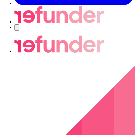
Nawigacja