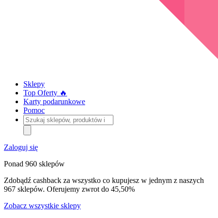
Sklepy
Top Oferty 🔥
Karty podarunkowe
Pomoc
Szukaj
sklepów,
produktów
i
Zaloguj się
kategorii
Ponad 960 sklepów
Zdobądź cashback za wszystko co kupujesz w jednym z naszych
967 sklepów. Oferujemy zwrot do 45,50%
Zobacz wszystkie sklepy