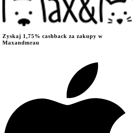
Zyskaj
1,75%
cashback
za zakupy w
Maxandmrau