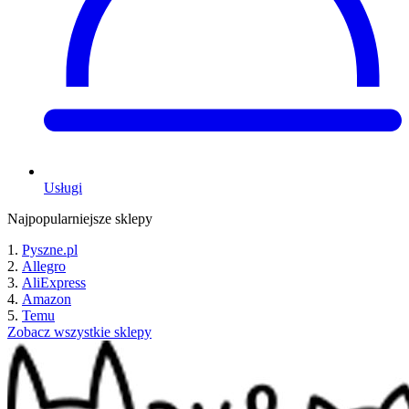
Usługi
Najpopularniejsze sklepy
Pyszne.pl
Allegro
AliExpress
Amazon
Temu
Zobacz wszystkie sklepy