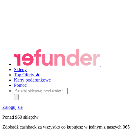
Sklepy
Top Oferty 🔥
Karty podarunkowe
Pomoc
Szukaj
sklepów,
produktów
i
Zaloguj się
kategorii
Ponad 960 sklepów
Zdobądź cashback za wszystko co kupujesz w jednym z naszych 965