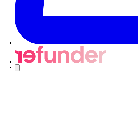
Nawigacja