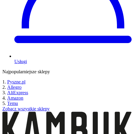
Usługi
Najpopularniejsze sklepy
Pyszne.pl
Allegro
AliExpress
Amazon
Temu
Zobacz wszystkie sklepy