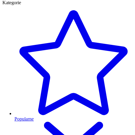
Kategorie
Popularne