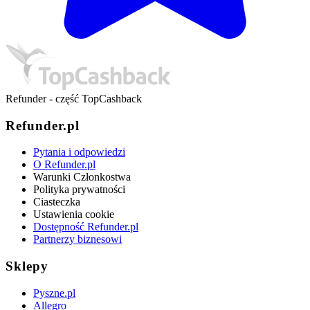
Refunder - część TopCashback
Refunder.pl
Pytania i odpowiedzi
O Refunder.pl
Warunki Członkostwa
Polityka prywatności
Ciasteczka
Ustawienia cookie
Dostępność Refunder.pl
Partnerzy biznesowi
Sklepy
Pyszne.pl
Allegro