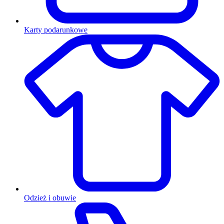
Karty podarunkowe
Odzież i obuwie