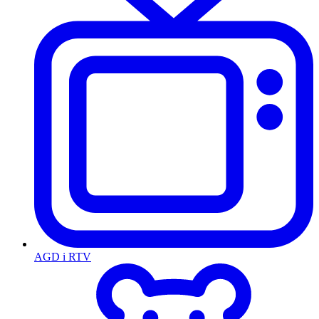
AGD i RTV