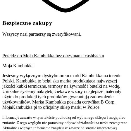
Bezpieczne zakupy
Wszyscy nasi partnerzy są zweryfikowani.
Przejdź do Moja Kambukka bez otrzymania cashbacku
Moja Kambukka
Jesteśmy wyłącznym dystrybutorem marki Kambukka na terenie
Polski. Kambukka to belgijska marka produkująca najwyższej
jakości kubki termiczne, termosy na żywność i butelki na wodę.
Unikalne systemy nakrętek, ciekawe wzory i najlepsze materiały
użyte do produkcji tych produktów gwarantują zadowolenie
użytkowników. Marka Kambukka posiada certyfikat B Corp.
MojaKambukka.pl to oficjalny sklep marki w Polsce.
Informacje zawarte w tym tekście pochodzą od wybranego sklepu i mogą ulec
zmianie. Z tego względu nie ponosimy odpowiedzialności za treści zewnętrzne.
Aktualne i wiążące informacje znajdziesz zawsze na stronie internetowej