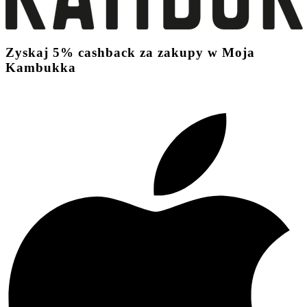
Zyskaj
5%
cashback
za zakupy w Moja
Kambukka