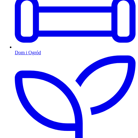
Dom i Ogród