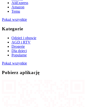
AliExpress
Amazon
Temu
Pokaż wszystkie
Kategorie
Odzież i obuwie
AGD i RTV
Drogerie
Dla dzieci
Popularne
Pokaż wszystkie
Pobierz aplikację