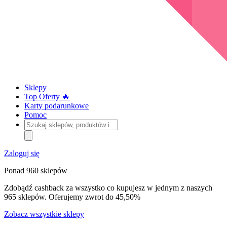
Sklepy
Top Oferty 🔥
Karty podarunkowe
Pomoc
Szukaj
sklepów,
produktów
i
Zaloguj się
kategorii
Ponad 960 sklepów
Zdobądź cashback za wszystko co kupujesz w jednym z naszych
965 sklepów. Oferujemy zwrot do 45,50%
Zobacz wszystkie sklepy