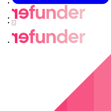
Nawigacja