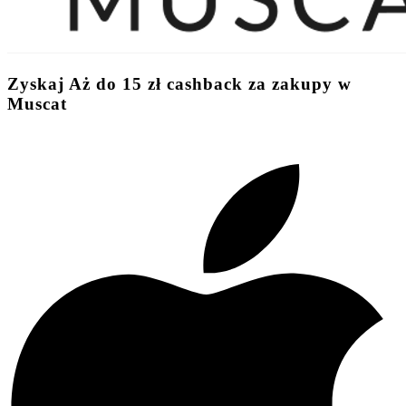
Zyskaj
Aż do
15 zł
cashback
za zakupy w
Muscat