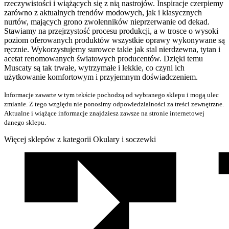
rzeczywistości i wiążących się z nią nastrojów. Inspiracje czerpiemy
zarówno z aktualnych trendów modowych, jak i klasycznych
nurtów, mających grono zwolenników nieprzerwanie od dekad.
Stawiamy na przejrzystość procesu produkcji, a w trosce o wysoki
poziom oferowanych produktów wszystkie oprawy wykonywane są
ręcznie. Wykorzystujemy surowce takie jak stal nierdzewna, tytan i
acetat renomowanych światowych producentów. Dzięki temu
Muscaty są tak trwałe, wytrzymałe i lekkie, co czyni ich
użytkowanie komfortowym i przyjemnym doświadczeniem.
Informacje zawarte w tym tekście pochodzą od wybranego sklepu i mogą ulec
zmianie. Z tego względu nie ponosimy odpowiedzialności za treści zewnętrzne.
Aktualne i wiążące informacje znajdziesz zawsze na stronie internetowej
danego sklepu.
Więcej sklepów z kategorii Okulary i soczewki
We
współpracy
z