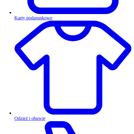
Karty podarunkowe
Odzież i obuwie