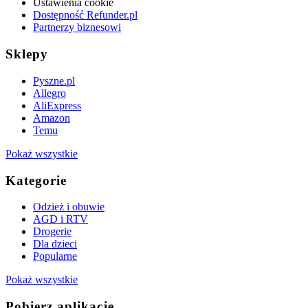
Ustawienia cookie
Dostępność Refunder.pl
Partnerzy biznesowi
Sklepy
Pyszne.pl
Allegro
AliExpress
Amazon
Temu
Pokaż wszystkie
Kategorie
Odzież i obuwie
AGD i RTV
Drogerie
Dla dzieci
Popularne
Pokaż wszystkie
Pobierz aplikację