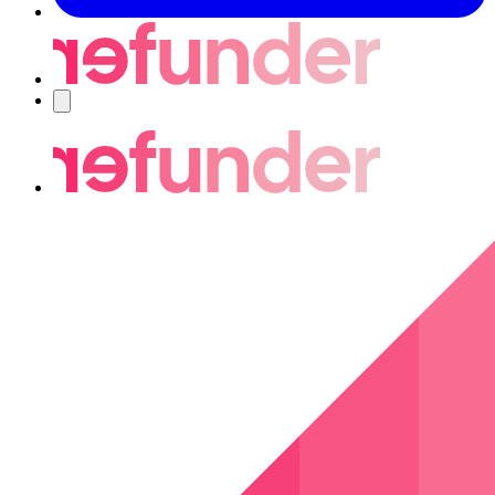
Nawigacja