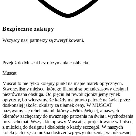
Bezpieczne zakupy
Wszyscy nasi partnerzy są zweryfikowani.
Przejdź do Muscat bez otrzymania cashbacku
Muscat
Muscat to nie tylko kolejny punkt na mapie marek optycznych.
Stworzyliśmy miejsce, którego filarami są ponadczasowy design i
niezrównana obsługa. Od pięciu lat rewolucjonizujemy rynek
optyczny, bo wierzymy, że każdy ma prawo patrzeć na świat przez
doskonałej jakości okulary za ułamek ceny. W MUSCAT
nazywamy się rebeliantami, którzy #WidząWięcej, a naszych
klientów zachęcamy do uważnego patrzenia na świat i wychodzenia
poza schemat. Wszystkie oprawy Muscat są projektowane w Polsce,
z miłością do designu i dbałością o każdy szczegół. W naszych
kolekcjach często można dostrzec wpływy otoczenia, współczesnej