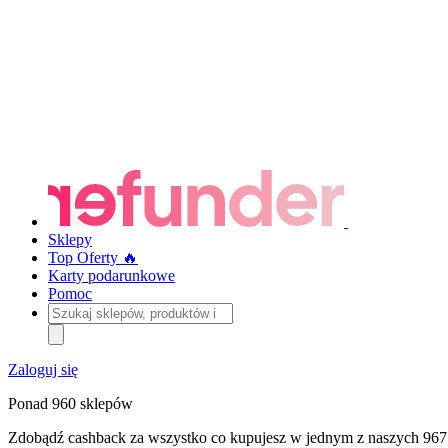
Sklepy
Top Oferty 🔥
Karty podarunkowe
Pomoc
Szukaj
sklepów,
produktów
i
Zaloguj się
kategorii
Ponad 960 sklepów
Zdobądź cashback za wszystko co kupujesz w jednym z naszych 967