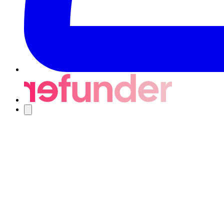
Nawigacja