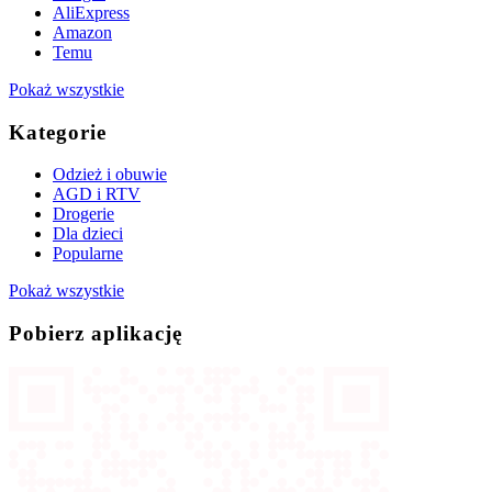
AliExpress
Amazon
Temu
Pokaż wszystkie
Kategorie
Odzież i obuwie
AGD i RTV
Drogerie
Dla dzieci
Popularne
Pokaż wszystkie
Pobierz aplikację