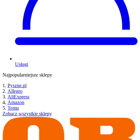
Usługi
Najpopularniejsze sklepy
Pyszne.pl
Allegro
AliExpress
Amazon
Temu
Zobacz wszystkie sklepy