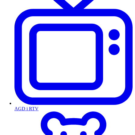
AGD i RTV