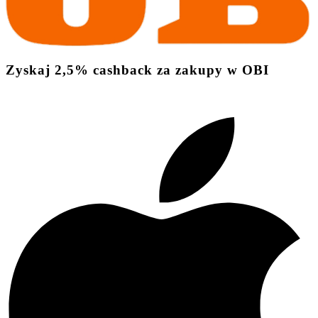
Zyskaj
2,5%
cashback
za zakupy w OBI