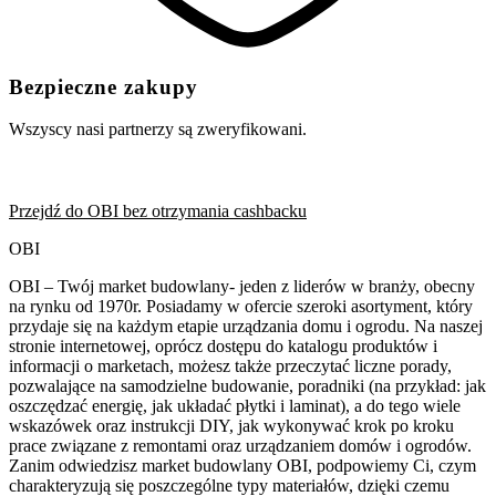
Bezpieczne zakupy
Wszyscy nasi partnerzy są zweryfikowani.
Przejdź do OBI bez otrzymania cashbacku
OBI
OBI – Twój market budowlany- jeden z liderów w branży, obecny
na rynku od 1970r. Posiadamy w ofercie szeroki asortyment, który
przydaje się na każdym etapie urządzania domu i ogrodu. Na naszej
stronie internetowej, oprócz dostępu do katalogu produktów i
informacji o marketach, możesz także przeczytać liczne porady,
pozwalające na samodzielne budowanie, poradniki (na przykład: jak
oszczędzać energię, jak układać płytki i laminat), a do tego wiele
wskazówek oraz instrukcji DIY, jak wykonywać krok po kroku
prace związane z remontami oraz urządzaniem domów i ogrodów.
Zanim odwiedzisz market budowlany OBI, podpowiemy Ci, czym
charakteryzują się poszczególne typy materiałów, dzięki czemu