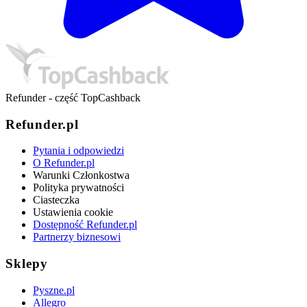
Refunder - część TopCashback
Refunder.pl
Pytania i odpowiedzi
O Refunder.pl
Warunki Członkostwa
Polityka prywatności
Ciasteczka
Ustawienia cookie
Dostępność Refunder.pl
Partnerzy biznesowi
Sklepy
Pyszne.pl
Allegro