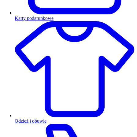
Karty podarunkowe
Odzież i obuwie