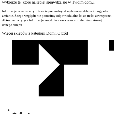
wybierze te, które najlepiej sprawdzą się w Twoim domu.
Informacje zawarte w tym tekście pochodzą od wybranego sklepu i mogą ulec
zmianie. Z tego względu nie ponosimy odpowiedzialności za treści zewnętrzne.
Aktualne i wiążące informacje znajdziesz zawsze na stronie internetowej
danego sklepu.
Więcej sklepów z kategorii Dom i Ogród
We
współpracy
z