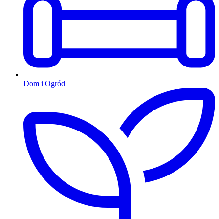
Dom i Ogród