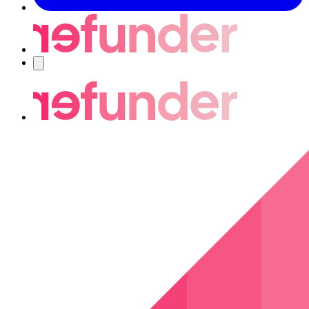
Nawigacja