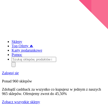
Sklepy
Top Oferty 🔥
Karty podarunkowe
Pomoc
Szukaj
sklepów,
produktów
i
Zaloguj się
kategorii
Ponad 960 sklepów
Zdobądź cashback za wszystko co kupujesz w jednym z naszych
965 sklepów. Oferujemy zwrot do 45,50%
Zobacz wszystkie sklepy