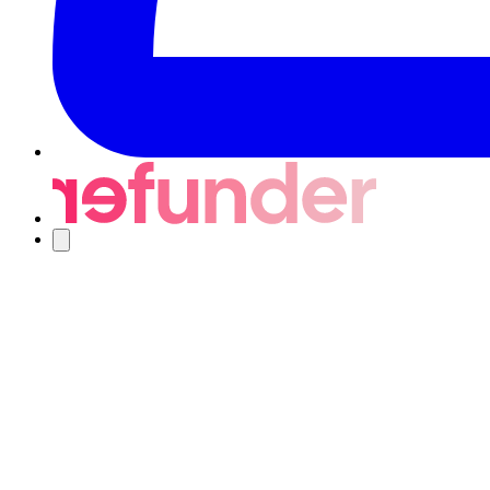
Nawigacja