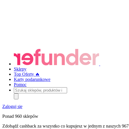
Sklepy
Top Oferty 🔥
Karty podarunkowe
Pomoc
Szukaj
sklepów,
produktów
i
Zaloguj się
kategorii
Ponad 960 sklepów
Zdobądź cashback za wszystko co kupujesz w jednym z naszych 967