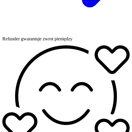
Refunder gwarantuje zwrot pieniędzy