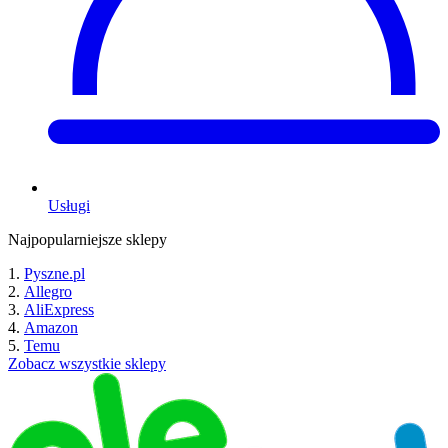
Usługi
Najpopularniejsze sklepy
Pyszne.pl
Allegro
AliExpress
Amazon
Temu
Zobacz wszystkie sklepy