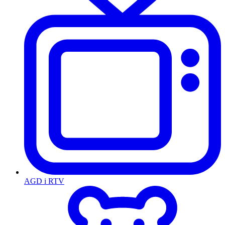
AGD i RTV