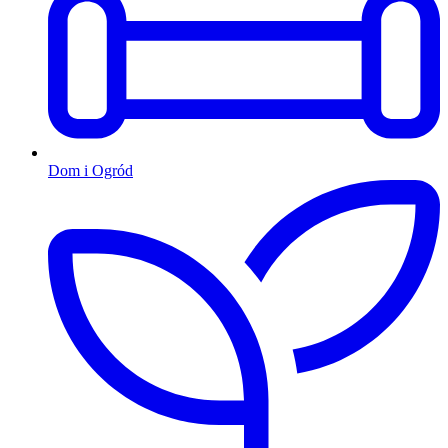
Dom i Ogród