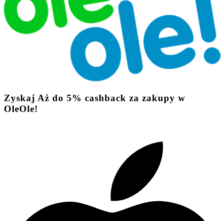
Zyskaj
Aż do
5%
cashback
za zakupy w
OleOle!