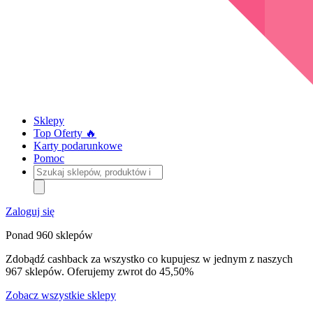
Sklepy
Top Oferty 🔥
Karty podarunkowe
Pomoc
Szukaj
sklepów,
produktów
i
Zaloguj się
kategorii
Ponad 960 sklepów
Zdobądź cashback za wszystko co kupujesz w jednym z naszych
967 sklepów. Oferujemy zwrot do 45,50%
Zobacz wszystkie sklepy