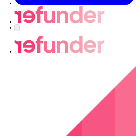
Nawigacja