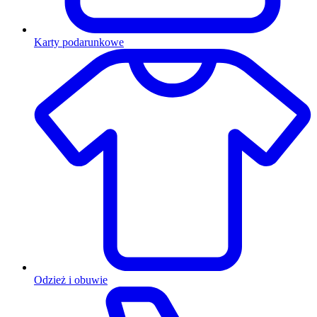
Karty podarunkowe
Odzież i obuwie