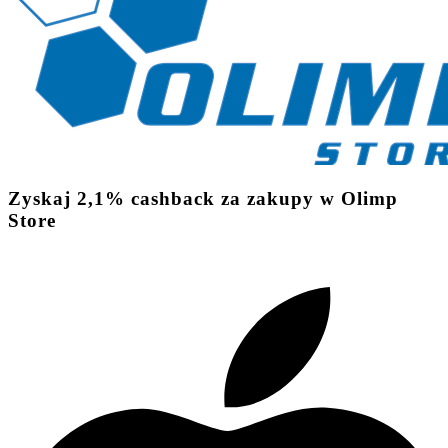
Zyskaj
2,1%
cashback
za zakupy w Olimp
Store