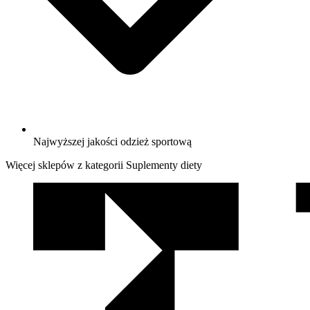
Najwyższej jakości odzież sportową
Więcej sklepów z kategorii Suplementy diety
We
współpracy
z