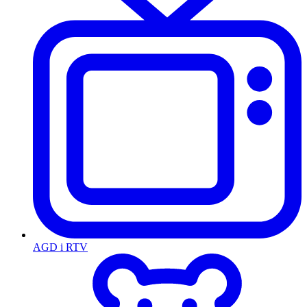
AGD i RTV