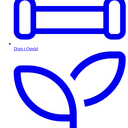
Dom i Ogród