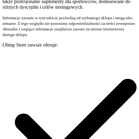
także profesjonalne suplementy dla sportowców, dostosowane do
różnych dyscyplin i celów treningowych.
Informacje zawarte w tym tekście pochodzą od wybranego sklepu i mogą ulec
zmianie. Z tego względu nie ponosimy odpowiedzialności za treści zewnętrzne.
Aktualne i wiążące informacje znajdziesz zawsze na stronie internetowej
danego sklepu.
Olimp Store zawsze oferuje: