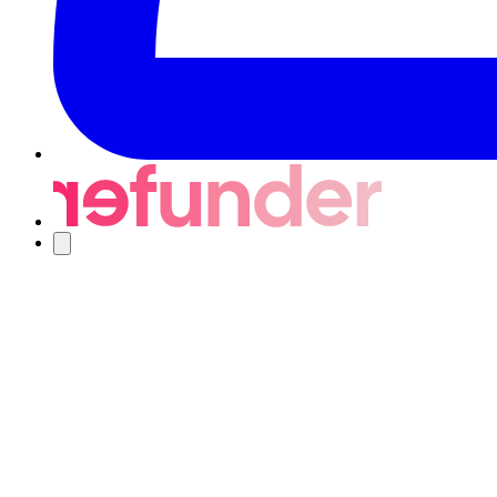
Nawigacja