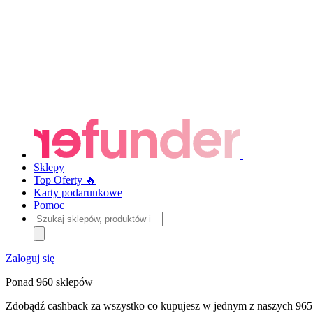
Sklepy
Top Oferty 🔥
Karty podarunkowe
Pomoc
Szukaj
sklepów,
produktów
i
Zaloguj się
kategorii
Ponad 960 sklepów
Zdobądź cashback za wszystko co kupujesz w jednym z naszych 965