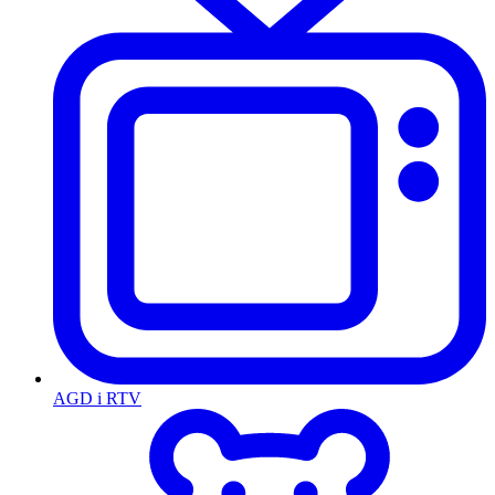
AGD i RTV