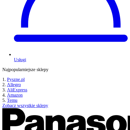
Usługi
Najpopularniejsze sklepy
Pyszne.pl
Allegro
AliExpress
Amazon
Temu
Zobacz wszystkie sklepy