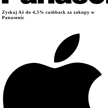
Zyskaj
Aż do
4,5%
cashback
za zakupy w
Panasonic