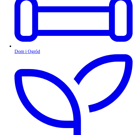
Dom i Ogród