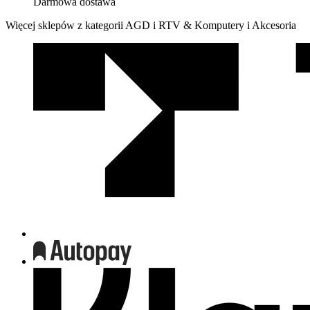
Darmowa dostawa
Więcej sklepów z kategorii AGD i RTV & Komputery i Akcesoria
We
współpracy
z