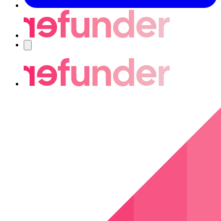
Nawigacja