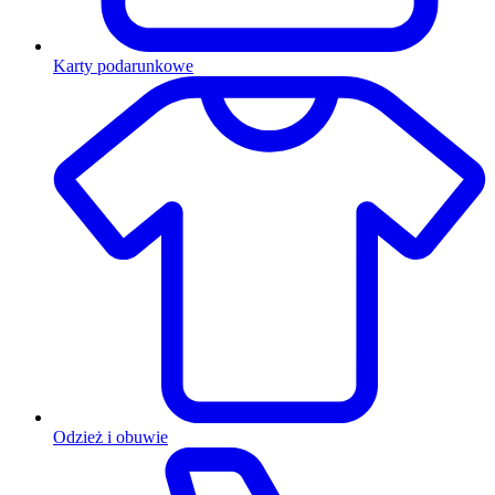
Karty podarunkowe
Odzież i obuwie