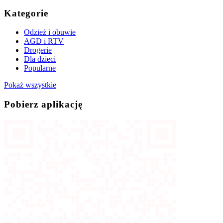
Kategorie
Odzież i obuwie
AGD i RTV
Drogerie
Dla dzieci
Popularne
Pokaż wszystkie
Pobierz aplikację