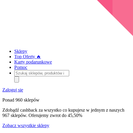
Sklepy
Top Oferty 🔥
Karty podarunkowe
Pomoc
Szukaj
sklepów,
produktów
i
Zaloguj się
kategorii
Ponad 960 sklepów
Zdobądź cashback za wszystko co kupujesz w jednym z naszych
967 sklepów. Oferujemy zwrot do 45,50%
Zobacz wszystkie sklepy