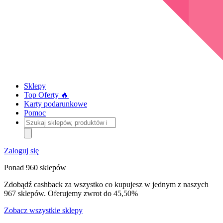
Sklepy
Top Oferty 🔥
Karty podarunkowe
Pomoc
Szukaj
sklepów,
produktów
i
Zaloguj się
kategorii
Ponad 960 sklepów
Zdobądź cashback za wszystko co kupujesz w jednym z naszych
967 sklepów. Oferujemy zwrot do 45,50%
Zobacz wszystkie sklepy