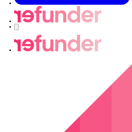
Nawigacja