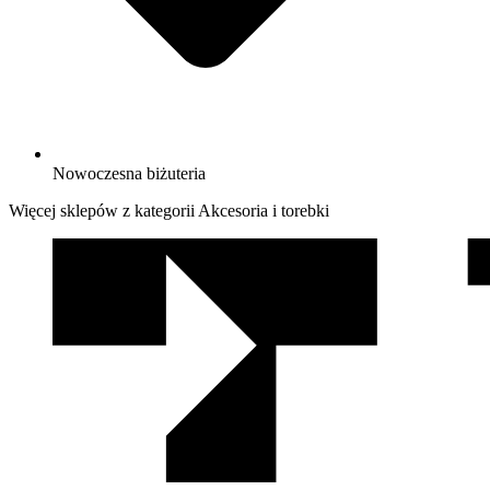
Nowoczesna biżuteria
Więcej sklepów z kategorii Akcesoria i torebki
We
współpracy
z