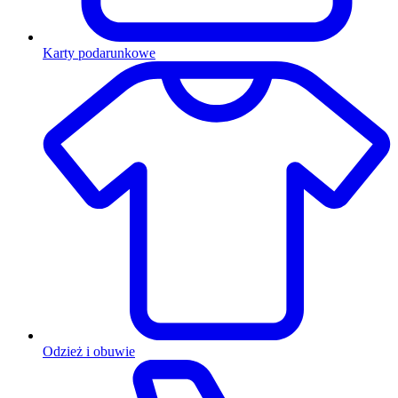
Karty podarunkowe
Odzież i obuwie