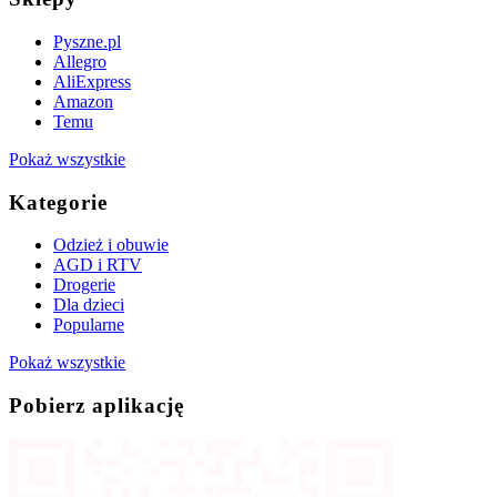
Pyszne.pl
Allegro
AliExpress
Amazon
Temu
Pokaż wszystkie
Kategorie
Odzież i obuwie
AGD i RTV
Drogerie
Dla dzieci
Popularne
Pokaż wszystkie
Pobierz aplikację