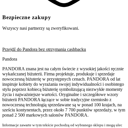
Bezpieczne zakupy
Wszyscy nasi partnerzy są zweryfikowani.
Przejdź do Pandora bez otrzymania cashbacku
Pandora
PANDORA znana jest na całym świecie z wysokiej jakości ręcznie
wykańczanej biżuterii. Firma projektuje, produkuje i sprzedaje
nowoczesną biżuterię w przystępnych cenach. PANDORA od lat
inspiruje kobiety do wyrażania swojej indywidualności i osobistego
stylu poprzez kobiecą biżuterię symbolizującą niezwykłe momenty
życia i najważniejsze wartości. Oryginalne i szczegółowe wzory
biżuterii PANDORA łączące w sobie tradycyjne rzemiosło z
nowoczesną technologią sprzedawane są w ponad 100 krajach, na
sześciu kontynentach, przez około 7 700 punktów sprzedaży, w tym
ponad 2 500 markowych salonów PANDORA.
Informacje zawarte w tym tekście pochodzą od wybranego sklepu i mogą ulec