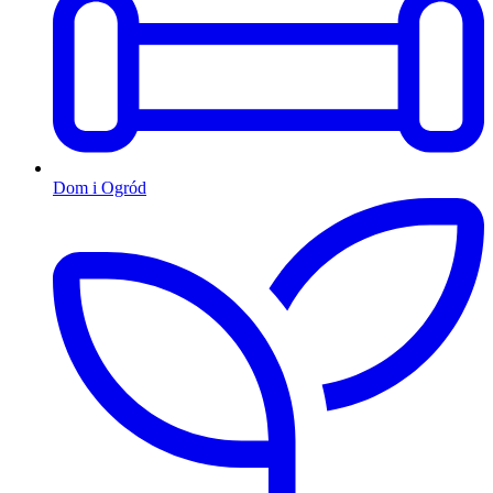
Dom i Ogród