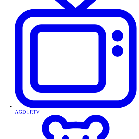
AGD i RTV