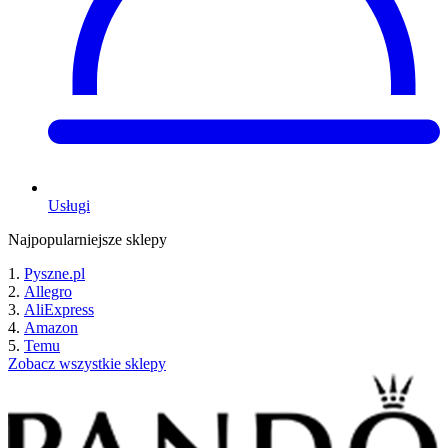
Usługi
Najpopularniejsze sklepy
Pyszne.pl
Allegro
AliExpress
Amazon
Temu
Zobacz wszystkie sklepy