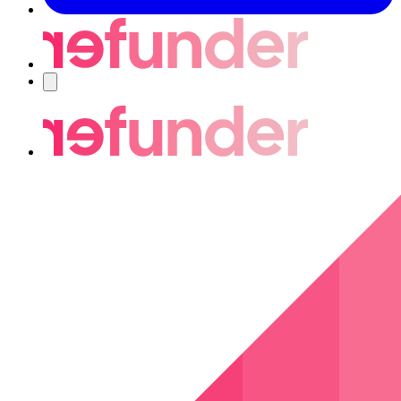
Nawigacja