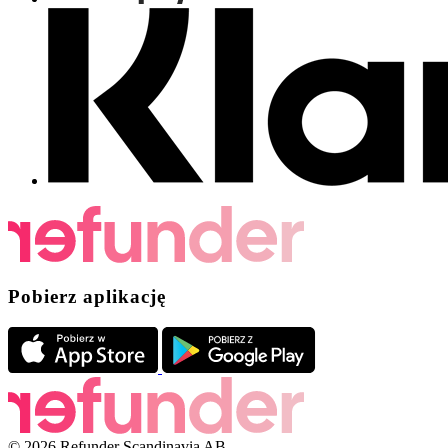
Pobierz aplikację
© 2026 Refunder Scandinavia AB