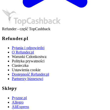
Refunder - część TopCashback
Refunder.pl
Pytania i odpowiedzi
O Refunder.pl
Warunki Członkostwa
Polityka prywatności
Ciasteczka
Ustawienia cookie
Dostępność Refunder.pl
Partnerzy biznesowi
Sklepy
Pyszne.pl
Allegro
AliExpress