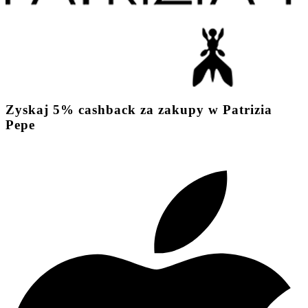
Zyskaj
5%
cashback
za zakupy w Patrizia
Pepe