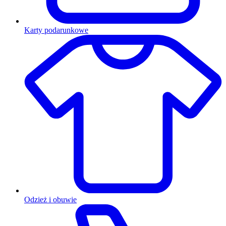
Karty podarunkowe
Odzież i obuwie