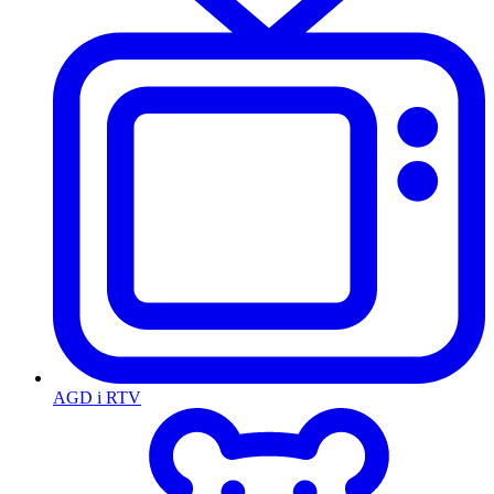
AGD i RTV