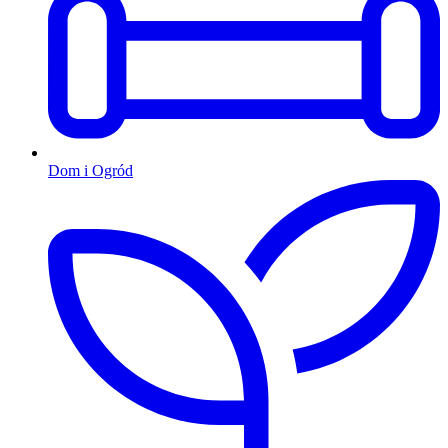
Dom i Ogród