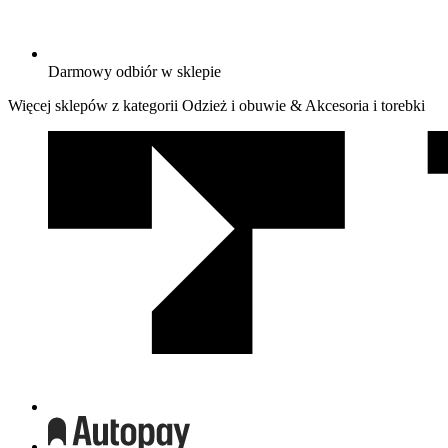
Darmowy odbiór w sklepie
Więcej sklepów z kategorii Odzież i obuwie & Akcesoria i torebki
We
współpracy
z