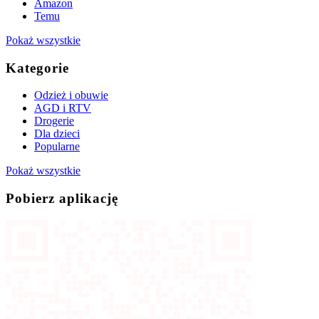
Amazon
Temu
Pokaż wszystkie
Kategorie
Odzież i obuwie
AGD i RTV
Drogerie
Dla dzieci
Popularne
Pokaż wszystkie
Pobierz aplikację