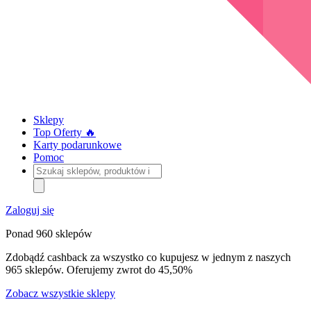
Sklepy
Top Oferty 🔥
Karty podarunkowe
Pomoc
Szukaj
sklepów,
produktów
i
Zaloguj się
kategorii
Ponad 960 sklepów
Zdobądź cashback za wszystko co kupujesz w jednym z naszych
965 sklepów. Oferujemy zwrot do 45,50%
Zobacz wszystkie sklepy