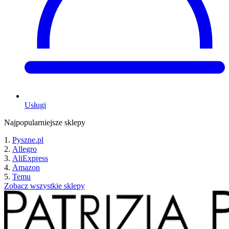
Usługi
Najpopularniejsze sklepy
Pyszne.pl
Allegro
AliExpress
Amazon
Temu
Zobacz wszystkie sklepy