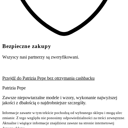
Bezpieczne zakupy
Wszyscy nasi partnerzy są zweryfikowani.
Przejdź do Patrizia Pepe bez otrzymania cashbacku
Patrizia Pepe
Zawsze niepowtarzalne modele i wzory, wykonanie najwyższej
jakości z dbałością o najdrobniejsze szczegóły.
Informacje zawarte w tym tekście pochodzą od wybranego sklepu i mogą ulec
zmianie. Z tego względu nie ponosimy odpowiedzialności za treści zewnętrzne.
Aktualne i wiążące informacje znajdziesz zawsze na stronie internetowej