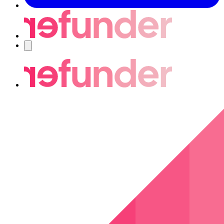
Nawigacja