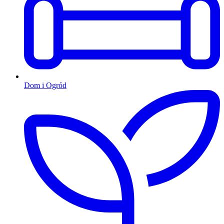
Dom i Ogród