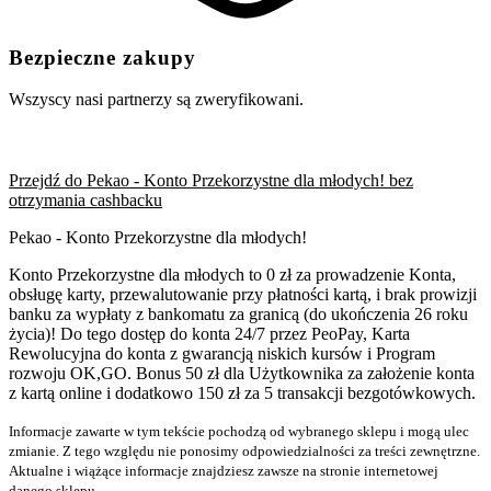
Bezpieczne zakupy
Wszyscy nasi partnerzy są zweryfikowani.
Przejdź do Pekao - Konto Przekorzystne dla młodych! bez
otrzymania cashbacku
Pekao - Konto Przekorzystne dla młodych!
Konto Przekorzystne dla młodych to 0 zł za prowadzenie Konta,
obsługę karty, przewalutowanie przy płatności kartą, i brak prowizji
banku za wypłaty z bankomatu za granicą (do ukończenia 26 roku
życia)! Do tego dostęp do konta 24/7 przez PeoPay, Karta
Rewolucyjna do konta z gwarancją niskich kursów i Program
rozwoju OK,GO. Bonus 50 zł dla Użytkownika za założenie konta
z kartą online i dodatkowo 150 zł za 5 transakcji bezgotówkowych.
Informacje zawarte w tym tekście pochodzą od wybranego sklepu i mogą ulec
zmianie. Z tego względu nie ponosimy odpowiedzialności za treści zewnętrzne.
Aktualne i wiążące informacje znajdziesz zawsze na stronie internetowej
danego sklepu.