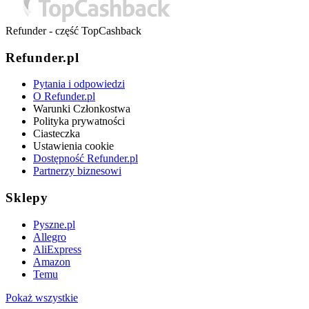
Refunder - część TopCashback
Refunder.pl
Pytania i odpowiedzi
O Refunder.pl
Warunki Członkostwa
Polityka prywatności
Ciasteczka
Ustawienia cookie
Dostępność Refunder.pl
Partnerzy biznesowi
Sklepy
Pyszne.pl
Allegro
AliExpress
Amazon
Temu
Pokaż wszystkie