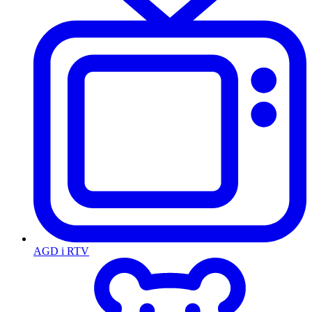
AGD i RTV