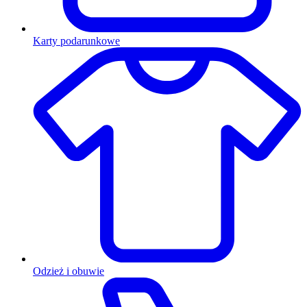
Karty podarunkowe
Odzież i obuwie