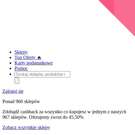
Sklepy
Top Oferty 🔥
Karty podarunkowe
Pomoc
Szukaj
sklepów,
produktów
i
Zaloguj się
kategorii
Ponad 960 sklepów
Zdobądź cashback za wszystko co kupujesz w jednym z naszych
967 sklepów. Oferujemy zwrot do 45,50%
Zobacz wszystkie sklepy