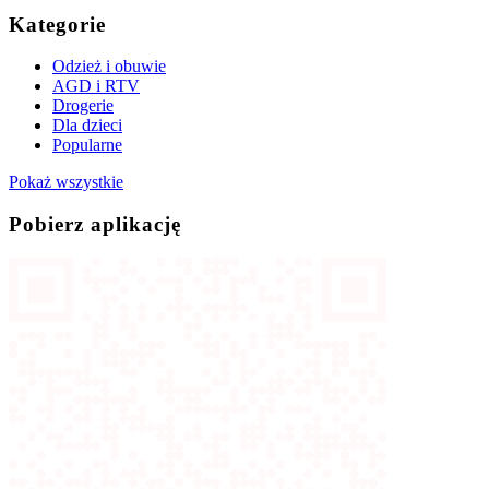
Kategorie
Odzież i obuwie
AGD i RTV
Drogerie
Dla dzieci
Popularne
Pokaż wszystkie
Pobierz aplikację