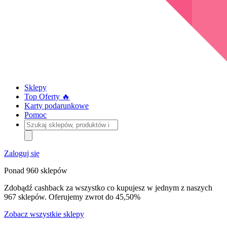
Sklepy
Top Oferty 🔥
Karty podarunkowe
Pomoc
Szukaj
sklepów,
produktów
i
Zaloguj się
kategorii
Ponad 960 sklepów
Zdobądź cashback za wszystko co kupujesz w jednym z naszych
967 sklepów. Oferujemy zwrot do 45,50%
Zobacz wszystkie sklepy