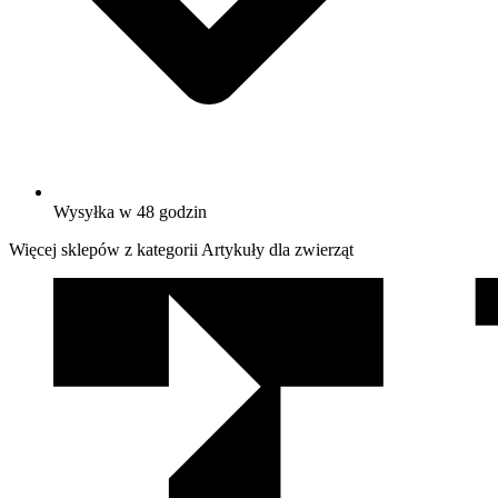
Wysyłka w 48 godzin
Więcej sklepów z kategorii Artykuły dla zwierząt
We
współpracy
z