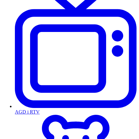
AGD i RTV