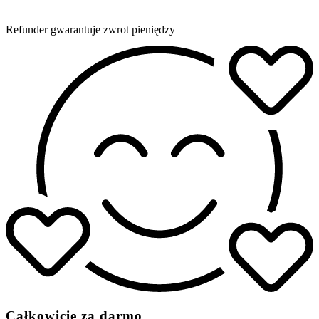
Refunder gwarantuje zwrot pieniędzy
Całkowicie za darmo