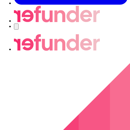
Nawigacja