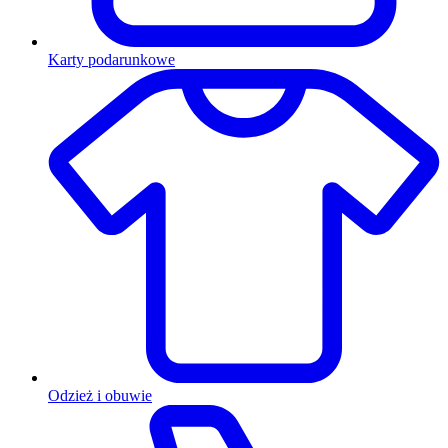
Karty podarunkowe
Odzież i obuwie