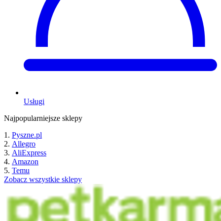
Usługi
Najpopularniejsze sklepy
Pyszne.pl
Allegro
AliExpress
Amazon
Temu
Zobacz wszystkie sklepy