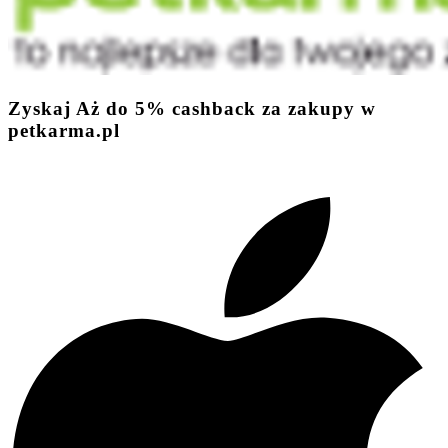
Zyskaj
Aż do
5%
cashback
za zakupy w
petkarma.pl