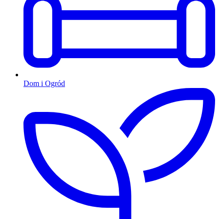
Dom i Ogród