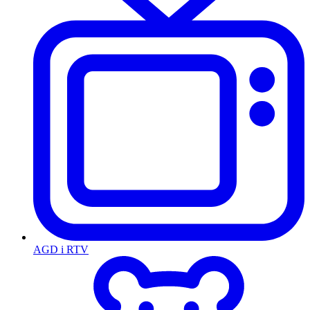
AGD i RTV