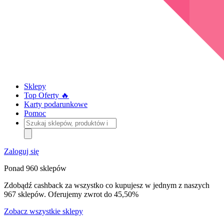
Sklepy
Top Oferty 🔥
Karty podarunkowe
Pomoc
Szukaj
sklepów,
produktów
i
Zaloguj się
kategorii
Ponad 960 sklepów
Zdobądź cashback za wszystko co kupujesz w jednym z naszych
967 sklepów. Oferujemy zwrot do 45,50%
Zobacz wszystkie sklepy