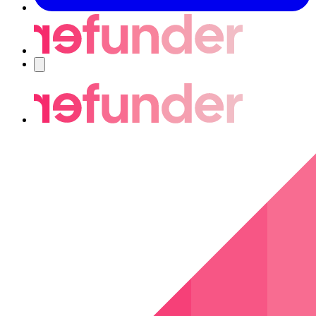
Nawigacja