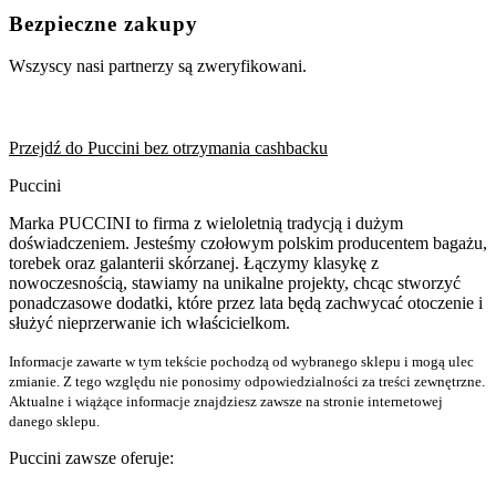
Bezpieczne zakupy
Wszyscy nasi partnerzy są zweryfikowani.
Przejdź do Puccini bez otrzymania cashbacku
Puccini
Marka PUCCINI to firma z wieloletnią tradycją i dużym
doświadczeniem. Jesteśmy czołowym polskim producentem bagażu,
torebek oraz galanterii skórzanej. Łączymy klasykę z
nowoczesnością, stawiamy na unikalne projekty, chcąc stworzyć
ponadczasowe dodatki, które przez lata będą zachwycać otoczenie i
służyć nieprzerwanie ich właścicielkom.
Informacje zawarte w tym tekście pochodzą od wybranego sklepu i mogą ulec
zmianie. Z tego względu nie ponosimy odpowiedzialności za treści zewnętrzne.
Aktualne i wiążące informacje znajdziesz zawsze na stronie internetowej
danego sklepu.
Puccini zawsze oferuje: