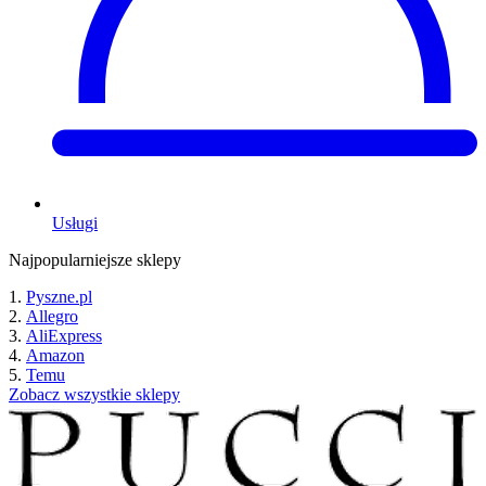
Usługi
Najpopularniejsze sklepy
Pyszne.pl
Allegro
AliExpress
Amazon
Temu
Zobacz wszystkie sklepy