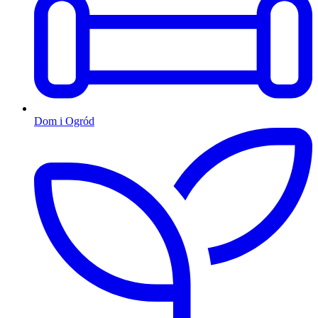
Dom i Ogród