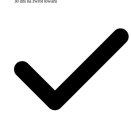
30 dni na zwrot towaru