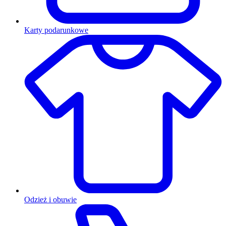
Karty podarunkowe
Odzież i obuwie