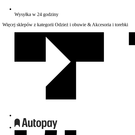
Wysyłka w 24 godziny
Więcej sklepów z kategorii Odzież i obuwie & Akcesoria i torebki
We
współpracy
z