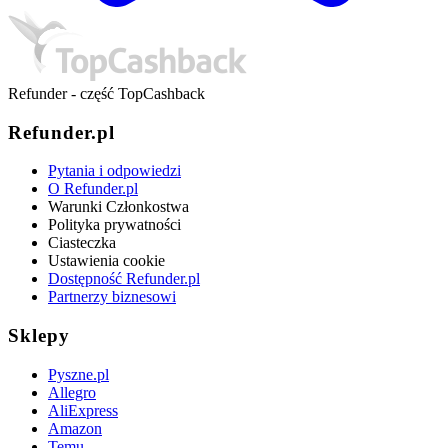
Refunder - część TopCashback
Refunder.pl
Pytania i odpowiedzi
O Refunder.pl
Warunki Członkostwa
Polityka prywatności
Ciasteczka
Ustawienia cookie
Dostępność Refunder.pl
Partnerzy biznesowi
Sklepy
Pyszne.pl
Allegro
AliExpress
Amazon
Temu