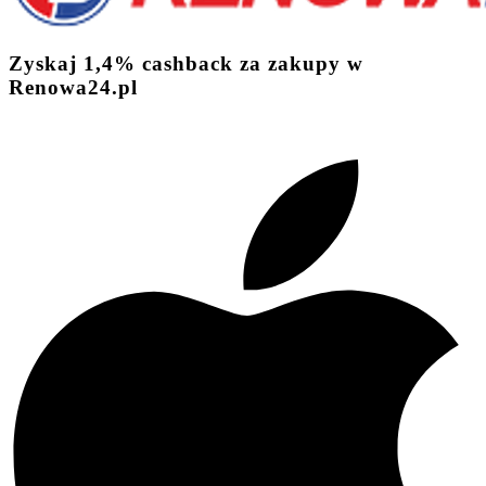
Zyskaj
1,4%
cashback
za zakupy w
Renowa24.pl