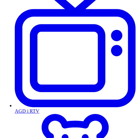
AGD i RTV