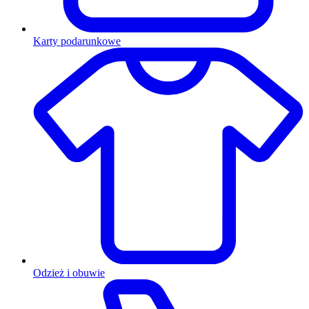
Karty podarunkowe
Odzież i obuwie