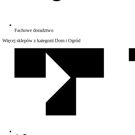
Fachowe doradztwo
Więcej sklepów z kategorii Dom i Ogród
We
współpracy
z