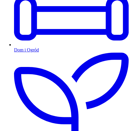
Dom i Ogród