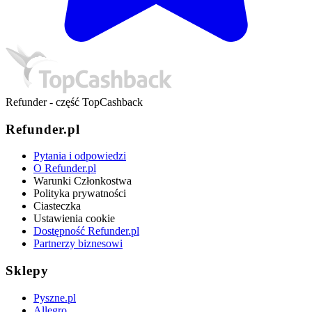
Refunder - część TopCashback
Refunder.pl
Pytania i odpowiedzi
O Refunder.pl
Warunki Członkostwa
Polityka prywatności
Ciasteczka
Ustawienia cookie
Dostępność Refunder.pl
Partnerzy biznesowi
Sklepy
Pyszne.pl
Allegro