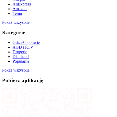
AliExpress
Amazon
Temu
Pokaż wszystkie
Kategorie
Odzież i obuwie
AGD i RTV
Drogerie
Dla dzieci
Popularne
Pokaż wszystkie
Pobierz aplikację