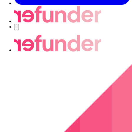
Nawigacja