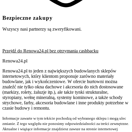
Bezpieczne zakupy
Wszyscy nasi partnerzy są zweryfikowani.
Przejdź do Renowa24.pl bez otrzymania cashbacku
Renowa24.pl
Renowa24.pl to jeden z największych budowlanych sklepów
internetowych, który klientom proponuje zarówno materiały
budowlane, jak i wykończeniowe. W ofercie hurtowni można
znaleźć nie tylko okna dachowe i akcesoria do nich dostosowane
(markizy, rolety, żaluzje itp.), ale także tynki strukturalne,
styropiany, wełnę mineralną, systemy kominowe, a także schody
strychowe, farby, akcesoria budowlane i inne produkty potrzebne w
czasie budowy i remontu.
Informacje zawarte w tym tekście pochodzą od wybranego sklepu i mogą ulec
zmianie. Z tego względu nie ponosimy odpowiedzialności za treści zewnętrzne.
Aktualne i wiążące informacje znajdziesz zawsze na stronie internetowej