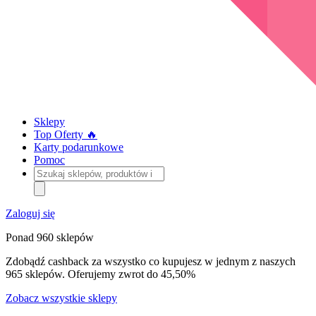
Sklepy
Top Oferty 🔥
Karty podarunkowe
Pomoc
Szukaj
sklepów,
produktów
i
Zaloguj się
kategorii
Ponad 960 sklepów
Zdobądź cashback za wszystko co kupujesz w jednym z naszych
965 sklepów. Oferujemy zwrot do 45,50%
Zobacz wszystkie sklepy