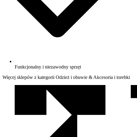
Funkcjonalny i niezawodny sprzęt
Więcej sklepów z kategorii Odzież i obuwie & Akcesoria i torebki
We
współpracy
z