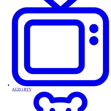
AGD i RTV