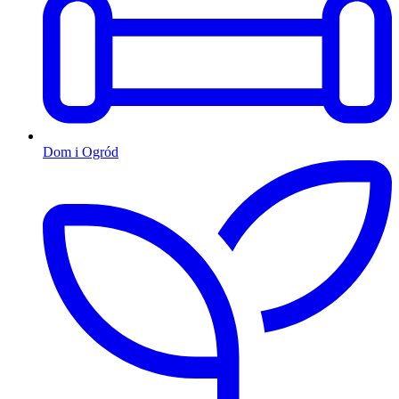
Dom i Ogród