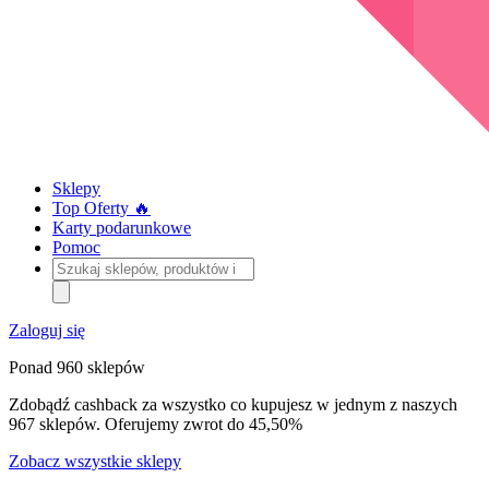
Sklepy
Top Oferty 🔥
Karty podarunkowe
Pomoc
Szukaj
sklepów,
produktów
i
Zaloguj się
kategorii
Ponad 960 sklepów
Zdobądź cashback za wszystko co kupujesz w jednym z naszych
967 sklepów. Oferujemy zwrot do 45,50%
Zobacz wszystkie sklepy