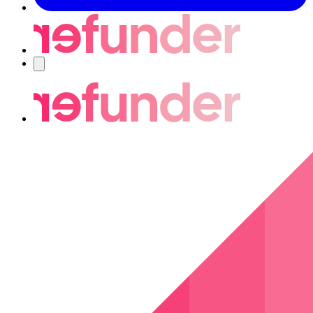
Nawigacja