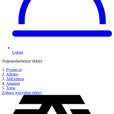
Usługi
Najpopularniejsze sklepy
Pyszne.pl
Allegro
AliExpress
Amazon
Temu
Zobacz wszystkie sklepy