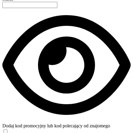
Dodaj kod promocyjny lub kod polecający od znajomego