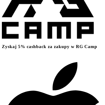
Zyskaj
5%
cashback
za zakupy w RG Camp