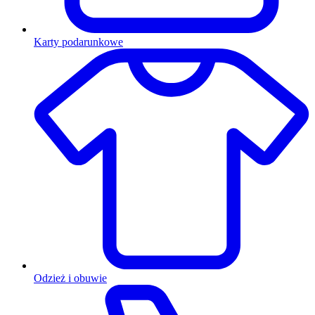
Karty podarunkowe
Odzież i obuwie