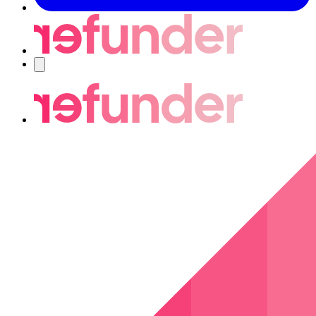
Nawigacja