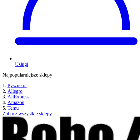
Usługi
Najpopularniejsze sklepy
Pyszne.pl
Allegro
AliExpress
Amazon
Temu
Zobacz wszystkie sklepy