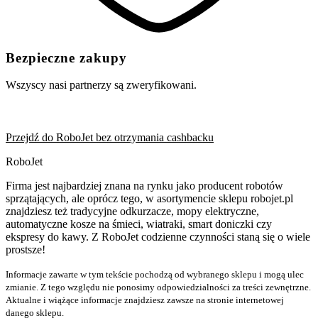
Bezpieczne zakupy
Wszyscy nasi partnerzy są zweryfikowani.
Przejdź do RoboJet bez otrzymania cashbacku
RoboJet
Firma jest najbardziej znana na rynku jako producent robotów
sprzątających, ale oprócz tego, w asortymencie sklepu robojet.pl
znajdziesz też tradycyjne odkurzacze, mopy elektryczne,
automatyczne kosze na śmieci, wiatraki, smart doniczki czy
ekspresy do kawy. Z RoboJet codzienne czynności staną się o wiele
prostsze!
Informacje zawarte w tym tekście pochodzą od wybranego sklepu i mogą ulec
zmianie. Z tego względu nie ponosimy odpowiedzialności za treści zewnętrzne.
Aktualne i wiążące informacje znajdziesz zawsze na stronie internetowej
danego sklepu.