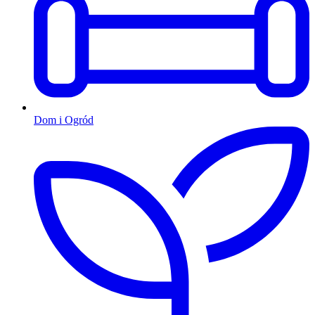
Dom i Ogród