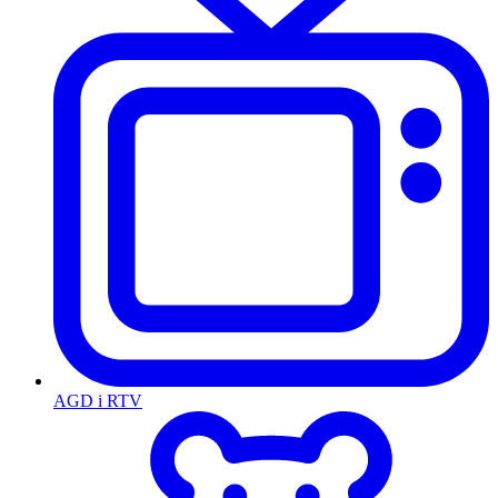
AGD i RTV