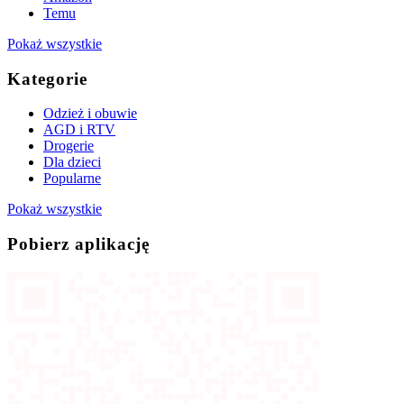
Temu
Pokaż wszystkie
Kategorie
Odzież i obuwie
AGD i RTV
Drogerie
Dla dzieci
Popularne
Pokaż wszystkie
Pobierz aplikację