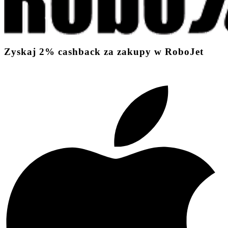
Zyskaj
2%
cashback
za zakupy w RoboJet