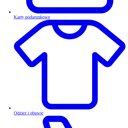
Karty podarunkowe
Odzież i obuwie