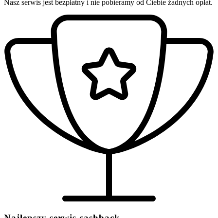
Nasz serwis jest bezpłatny i nie pobieramy od Ciebie żadnych opłat.
Najlepszy serwis cashback