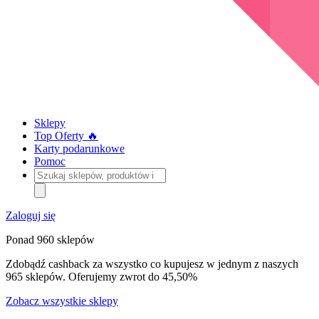
Sklepy
Top Oferty 🔥
Karty podarunkowe
Pomoc
Szukaj
sklepów,
produktów
i
Zaloguj się
kategorii
Ponad 960 sklepów
Zdobądź cashback za wszystko co kupujesz w jednym z naszych
965 sklepów. Oferujemy zwrot do 45,50%
Zobacz wszystkie sklepy