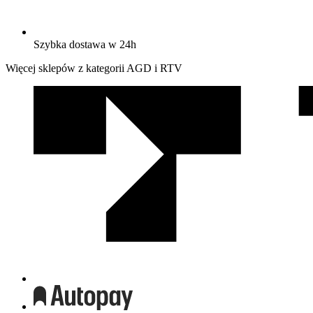
Szybka dostawa w 24h
Więcej sklepów z kategorii AGD i RTV
We
współpracy
z