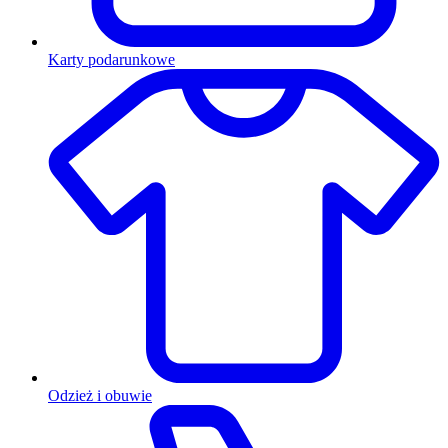
Karty podarunkowe
Odzież i obuwie