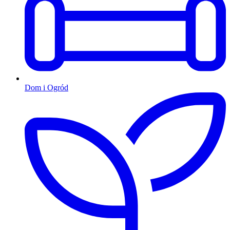
Dom i Ogród