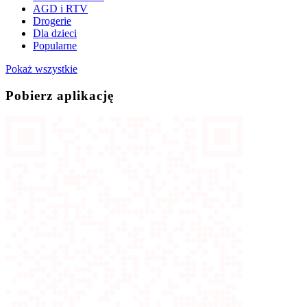
AGD i RTV
Drogerie
Dla dzieci
Popularne
Pokaż wszystkie
Pobierz aplikację