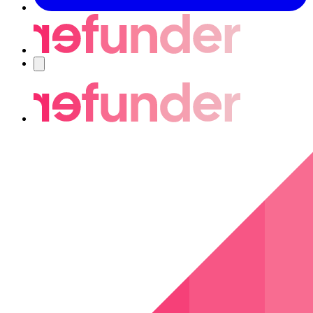
Nawigacja