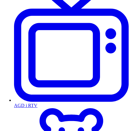
AGD i RTV