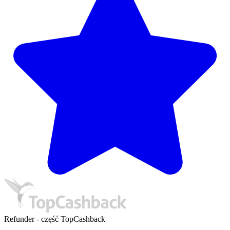
Refunder - część TopCashback