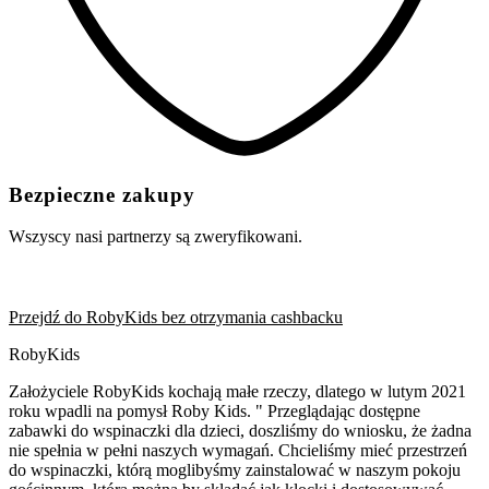
Bezpieczne zakupy
Wszyscy nasi partnerzy są zweryfikowani.
Przejdź do RobyKids bez otrzymania cashbacku
RobyKids
Założyciele RobyKids kochają małe rzeczy, dlatego w lutym 2021
roku wpadli na pomysł Roby Kids. " Przeglądając dostępne
zabawki do wspinaczki dla dzieci, doszliśmy do wniosku, że żadna
nie spełnia w pełni naszych wymagań. Chcieliśmy mieć przestrzeń
do wspinaczki, którą moglibyśmy zainstalować w naszym pokoju