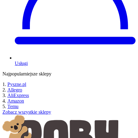
Usługi
Najpopularniejsze sklepy
Pyszne.pl
Allegro
AliExpress
Amazon
Temu
Zobacz wszystkie sklepy