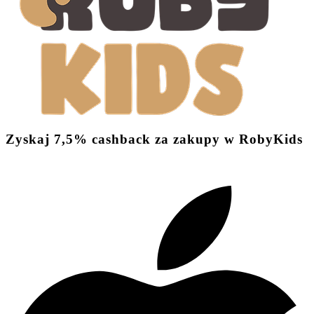
Zyskaj
7,5%
cashback
za zakupy w RobyKids