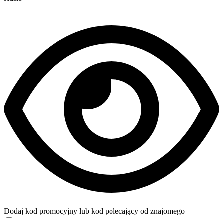
Dodaj kod promocyjny lub kod polecający od znajomego