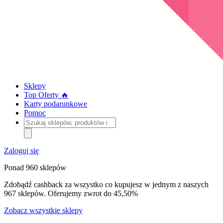
Sklepy
Top Oferty 🔥
Karty podarunkowe
Pomoc
Szukaj
sklepów,
produktów
i
Zaloguj się
kategorii
Ponad 960 sklepów
Zdobądź cashback za wszystko co kupujesz w jednym z naszych
967 sklepów. Oferujemy zwrot do 45,50%
Zobacz wszystkie sklepy