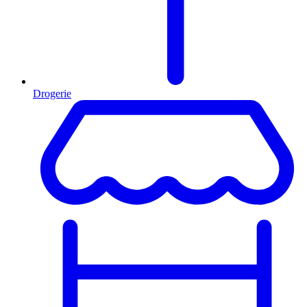
Drogerie