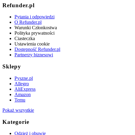
Refunder.pl
Pytania i odpowiedzi
O Refunder.pl
Warunki Członkostwa
Polityka prywatności
Ciasteczka
Ustawienia cookie
Dostępność Refunder.pl
Partnerzy biznesowi
Sklepy
Pyszne.pl
Allegro
AliExpress
Amazon
Temu
Pokaż wszystkie
Kategorie
Odzież i obuwie