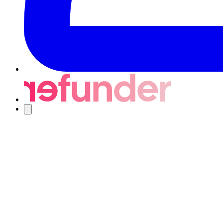
Nawigacja