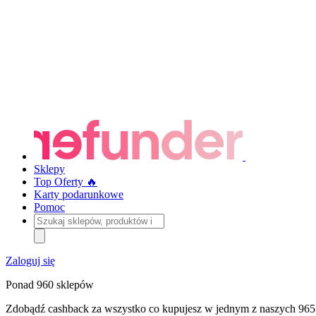
Sklepy
Top Oferty 🔥
Karty podarunkowe
Pomoc
Szukaj
sklepów,
produktów
i
Zaloguj się
kategorii
Ponad 960 sklepów
Zdobądź cashback za wszystko co kupujesz w jednym z naszych 965