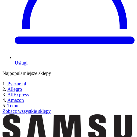
Usługi
Najpopularniejsze sklepy
Pyszne.pl
Allegro
AliExpress
Amazon
Temu
Zobacz wszystkie sklepy