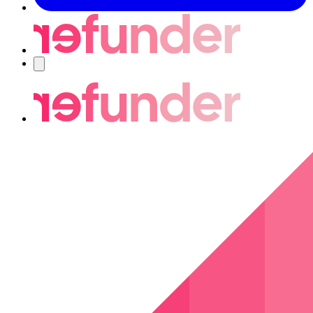
Nawigacja