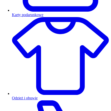
Karty podarunkowe
Odzież i obuwie