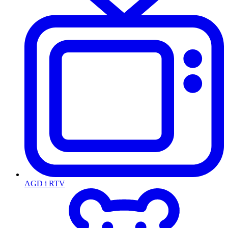
AGD i RTV