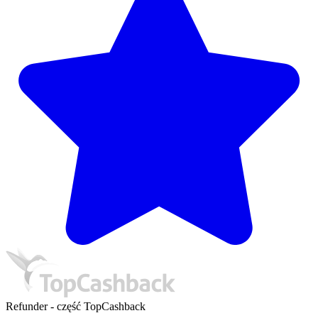
Refunder - część TopCashback