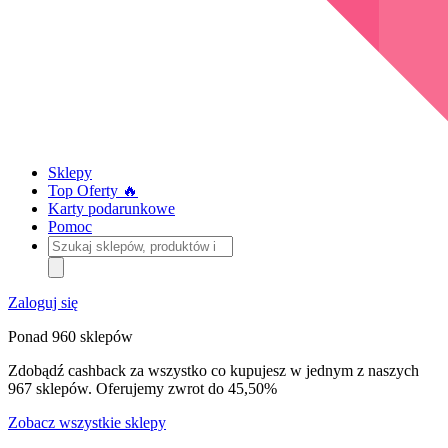
Sklepy
Top Oferty 🔥
Karty podarunkowe
Pomoc
Szukaj
sklepów,
produktów
i
Zaloguj się
kategorii
Ponad 960 sklepów
Zdobądź cashback za wszystko co kupujesz w jednym z naszych
967 sklepów. Oferujemy zwrot do 45,50%
Zobacz wszystkie sklepy