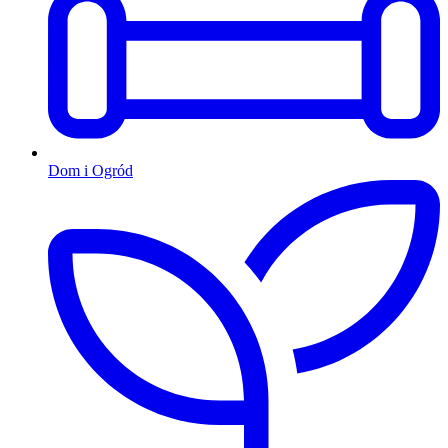
Dom i Ogród