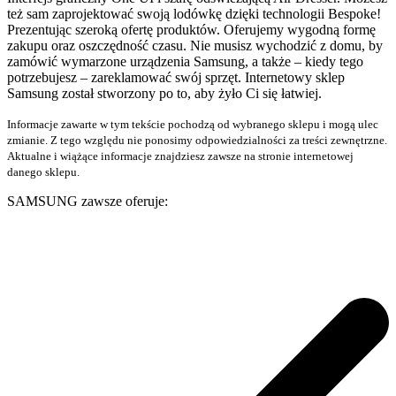
też sam zaprojektować swoją lodówkę dzięki technologii Bespoke!
Prezentując szeroką ofertę produktów. Oferujemy wygodną formę
zakupu oraz oszczędność czasu. Nie musisz wychodzić z domu, by
zamówić wymarzone urządzenia Samsung, a także – kiedy tego
potrzebujesz – zareklamować swój sprzęt. Internetowy sklep
Samsung został stworzony po to, aby żyło Ci się łatwiej.
Informacje zawarte w tym tekście pochodzą od wybranego sklepu i mogą ulec
zmianie. Z tego względu nie ponosimy odpowiedzialności za treści zewnętrzne.
Aktualne i wiążące informacje znajdziesz zawsze na stronie internetowej
danego sklepu.
SAMSUNG zawsze oferuje: