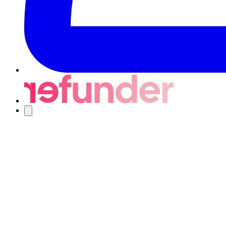
Nawigacja