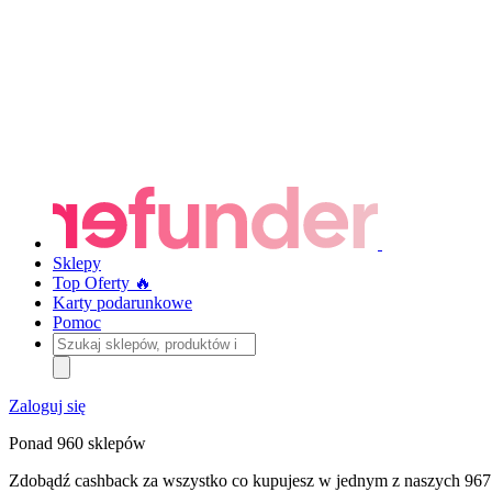
Sklepy
Top Oferty 🔥
Karty podarunkowe
Pomoc
Szukaj
sklepów,
produktów
i
Zaloguj się
kategorii
Ponad 960 sklepów
Zdobądź cashback za wszystko co kupujesz w jednym z naszych 967