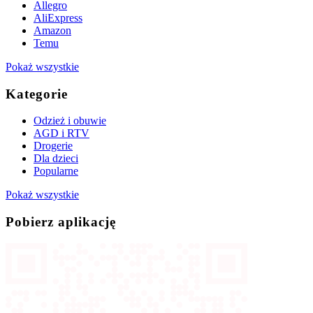
Allegro
AliExpress
Amazon
Temu
Pokaż wszystkie
Kategorie
Odzież i obuwie
AGD i RTV
Drogerie
Dla dzieci
Popularne
Pokaż wszystkie
Pobierz aplikację