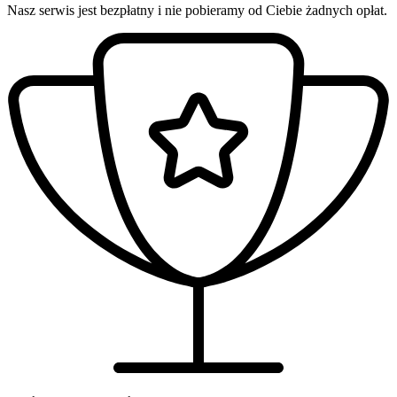
Nasz serwis jest bezpłatny i nie pobieramy od Ciebie żadnych opłat.