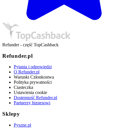
Refunder - część TopCashback
Refunder.pl
Pytania i odpowiedzi
O Refunder.pl
Warunki Członkostwa
Polityka prywatności
Ciasteczka
Ustawienia cookie
Dostępność Refunder.pl
Partnerzy biznesowi
Sklepy
Pyszne.pl