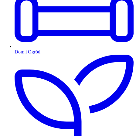
Dom i Ogród