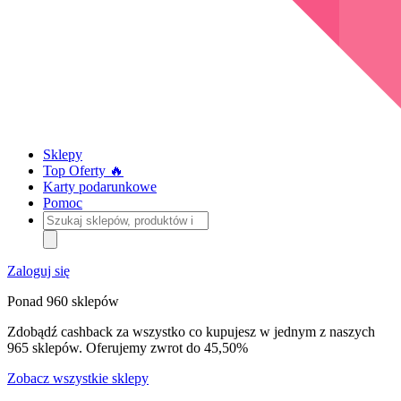
Sklepy
Top Oferty 🔥
Karty podarunkowe
Pomoc
Szukaj
sklepów,
produktów
i
Zaloguj się
kategorii
Ponad 960 sklepów
Zdobądź cashback za wszystko co kupujesz w jednym z naszych
965 sklepów. Oferujemy zwrot do 45,50%
Zobacz wszystkie sklepy