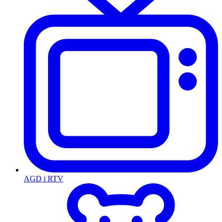
AGD i RTV