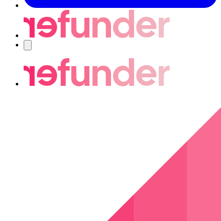
Nawigacja