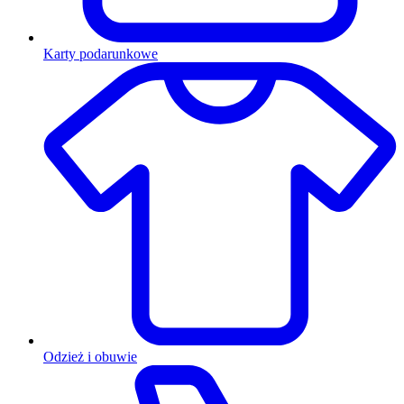
Karty podarunkowe
Odzież i obuwie