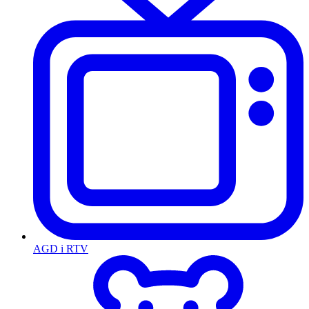
AGD i RTV