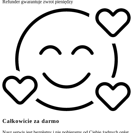
Refunder gwarantuje zwrot pieniędzy
Całkowicie za darmo
Nasz serwis jest bezpłatny i nie pobieramy od Ciebie żadnych opłat.