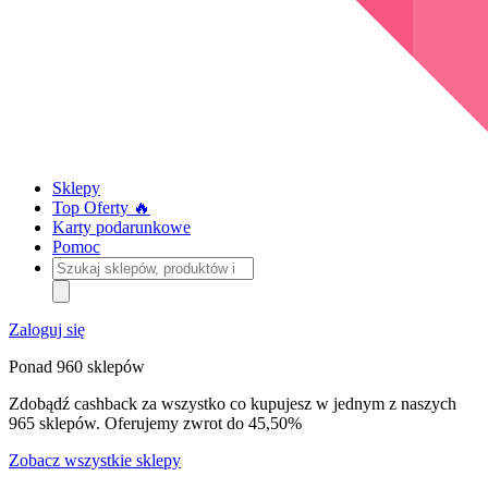
Sklepy
Top Oferty 🔥
Karty podarunkowe
Pomoc
Szukaj
sklepów,
produktów
i
Zaloguj się
kategorii
Ponad 960 sklepów
Zdobądź cashback za wszystko co kupujesz w jednym z naszych
965 sklepów. Oferujemy zwrot do 45,50%
Zobacz wszystkie sklepy