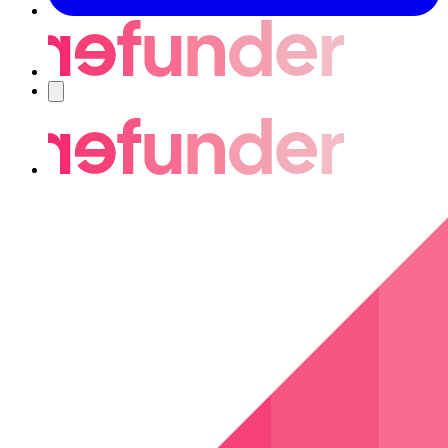
Nawigacja