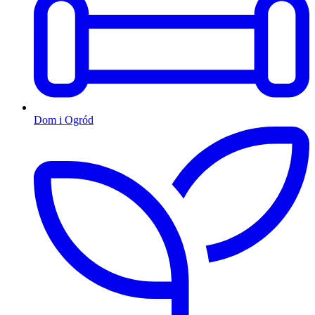
Dom i Ogród