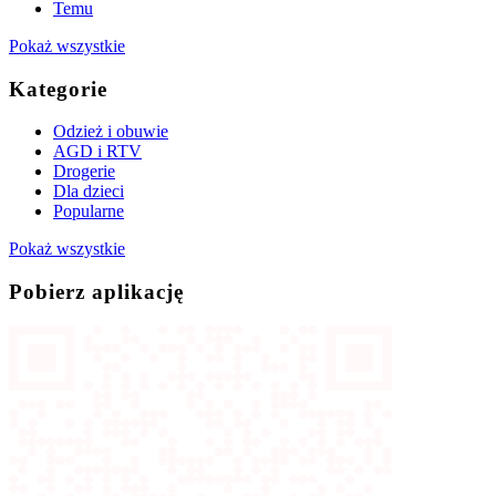
Temu
Pokaż wszystkie
Kategorie
Odzież i obuwie
AGD i RTV
Drogerie
Dla dzieci
Popularne
Pokaż wszystkie
Pobierz aplikację