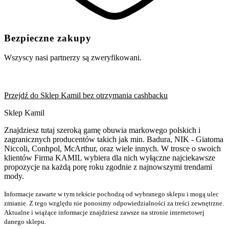
Bezpieczne zakupy
Wszyscy nasi partnerzy są zweryfikowani.
Przejdź do Sklep Kamil bez otrzymania cashbacku
Sklep Kamil
Znajdziesz tutaj szeroką gamę obuwia markowego polskich i
zagranicznych producentów takich jak min. Badura, NIK - Giatoma
Niccoli, Conhpol, McArthur, oraz wiele innych. W trosce o swoich
klientów Firma KAMIL wybiera dla nich wyłączne najciekawsze
propozycje na każdą porę roku zgodnie z najnowszymi trendami
mody.
Informacje zawarte w tym tekście pochodzą od wybranego sklepu i mogą ulec
zmianie. Z tego względu nie ponosimy odpowiedzialności za treści zewnętrzne.
Aktualne i wiążące informacje znajdziesz zawsze na stronie internetowej
danego sklepu.