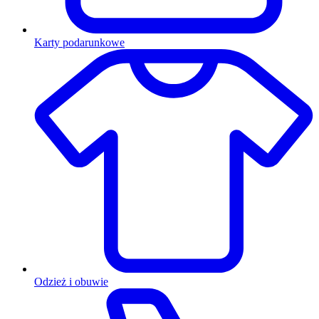
Karty podarunkowe
Odzież i obuwie