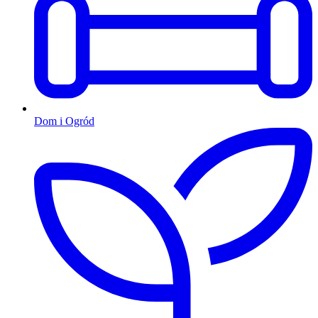
Dom i Ogród