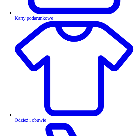
Karty podarunkowe
Odzież i obuwie