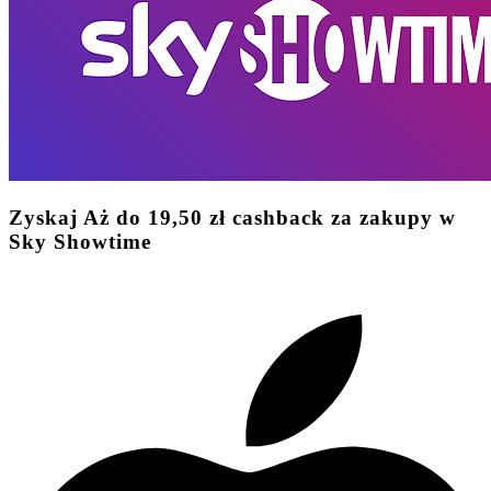
Zyskaj
Aż do
19,50 zł
cashback
za zakupy w
Sky Showtime