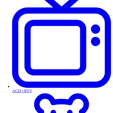
AGD i RTV