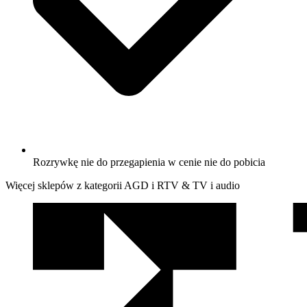
Rozrywkę nie do przegapienia w cenie nie do pobicia
Więcej sklepów z kategorii AGD i RTV & TV i audio
We
współpracy
z