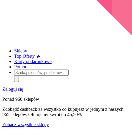
Sklepy
Top Oferty 🔥
Karty podarunkowe
Pomoc
Szukaj
sklepów,
produktów
i
Zaloguj się
kategorii
Ponad 960 sklepów
Zdobądź cashback za wszystko co kupujesz w jednym z naszych
965 sklepów. Oferujemy zwrot do 45,50%
Zobacz wszystkie sklepy