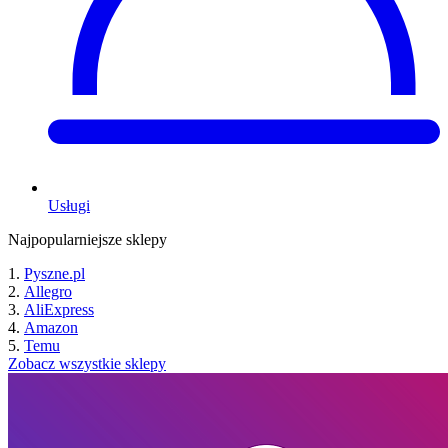
Usługi
Najpopularniejsze sklepy
Pyszne.pl
Allegro
AliExpress
Amazon
Temu
Zobacz wszystkie sklepy