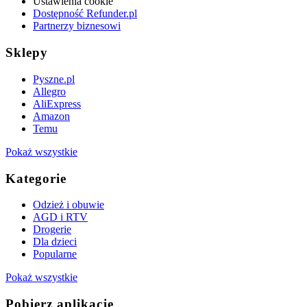
Ustawienia cookie
Dostępność Refunder.pl
Partnerzy biznesowi
Sklepy
Pyszne.pl
Allegro
AliExpress
Amazon
Temu
Pokaż wszystkie
Kategorie
Odzież i obuwie
AGD i RTV
Drogerie
Dla dzieci
Popularne
Pokaż wszystkie
Pobierz aplikację