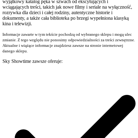
wyjątkowy katalog pęka w szwach od ekscytujących i
wciągających treści, takich jak nowe filmy i seriale na wyłączność,
rozrywka dla dzieci i całej rodziny, autentyczne historie i
dokumenty, a także cała biblioteka po brzegi wypełniona klasyką
kina i telewizji.
Informacje zawarte w tym tekście pochodzą od wybranego sklepu i mogą ulec
zmianie. Z tego względu nie ponosimy odpowiedzialności za treści zewnętrzne.
Aktualne i wiążące informacje znajdziesz zawsze na stronie internetowej
danego sklepu.
Sky Showtime zawsze oferuje: