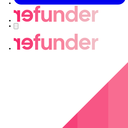
Nawigacja