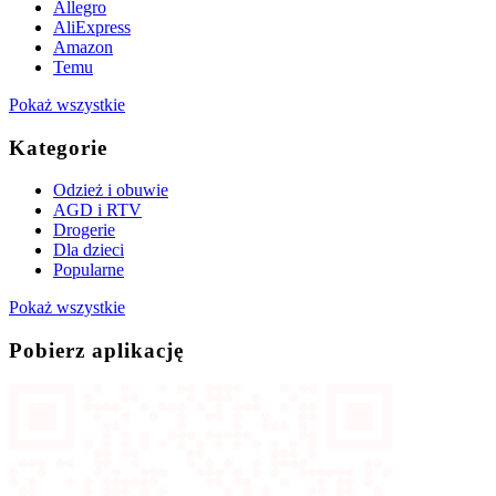
Allegro
AliExpress
Amazon
Temu
Pokaż wszystkie
Kategorie
Odzież i obuwie
AGD i RTV
Drogerie
Dla dzieci
Popularne
Pokaż wszystkie
Pobierz aplikację