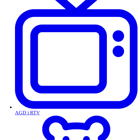
AGD i RTV