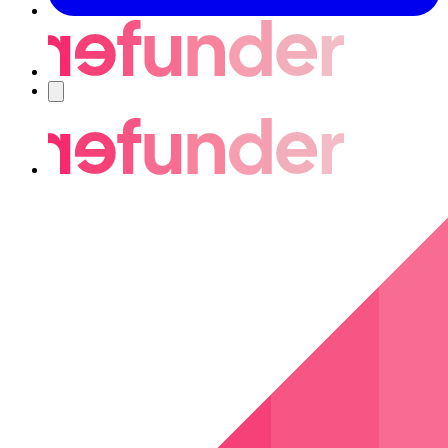
Nawigacja