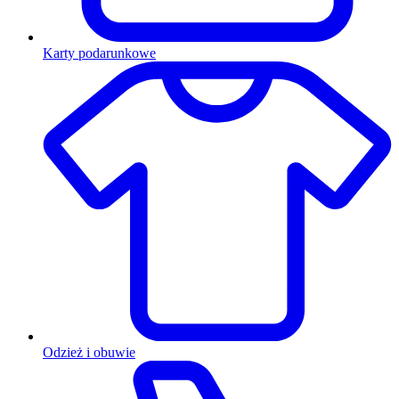
Karty podarunkowe
Odzież i obuwie