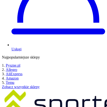
Usługi
Najpopularniejsze sklepy
Pyszne.pl
Allegro
AliExpress
Amazon
Temu
Zobacz wszystkie sklepy