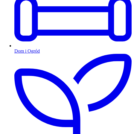
Dom i Ogród