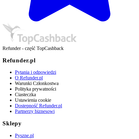
Refunder - część TopCashback
Refunder.pl
Pytania i odpowiedzi
O Refunder.pl
Warunki Członkostwa
Polityka prywatności
Ciasteczka
Ustawienia cookie
Dostępność Refunder.pl
Partnerzy biznesowi
Sklepy
Pyszne.pl