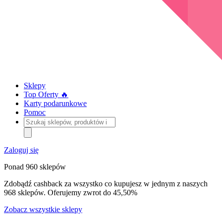
Sklepy
Top Oferty 🔥
Karty podarunkowe
Pomoc
Szukaj
sklepów,
produktów
i
Zaloguj się
kategorii
Ponad 960 sklepów
Zdobądź cashback za wszystko co kupujesz w jednym z naszych
968 sklepów. Oferujemy zwrot do 45,50%
Zobacz wszystkie sklepy