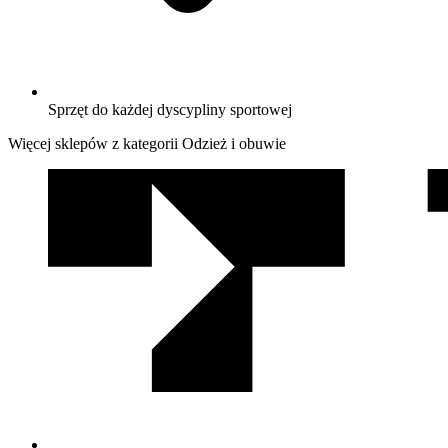
Sprzęt do każdej dyscypliny sportowej
Więcej sklepów z kategorii Odzież i obuwie
We
współpracy
z