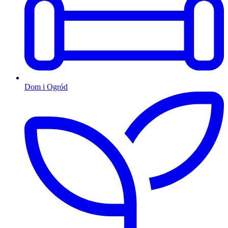
Dom i Ogród