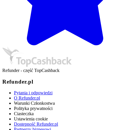
Refunder - część TopCashback
Refunder.pl
Pytania i odpowiedzi
O Refunder.pl
Warunki Członkostwa
Polityka prywatności
Ciasteczka
Ustawienia cookie
Dostępność Refunder.pl
Partnerzy biznesowi