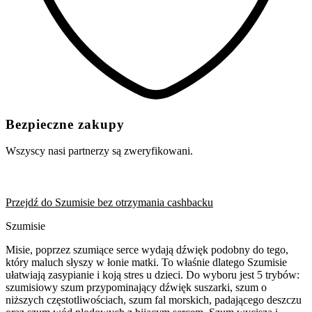
Bezpieczne zakupy
Wszyscy nasi partnerzy są zweryfikowani.
Przejdź do Szumisie bez otrzymania cashbacku
Szumisie
Misie, poprzez szumiące serce wydają dźwięk podobny do tego,
który maluch słyszy w łonie matki. To właśnie dlatego Szumisie
ułatwiają zasypianie i koją stres u dzieci. Do wyboru jest 5 trybów:
szumisiowy szum przypominający dźwięk suszarki, szum o
niższych częstotliwościach, szum fal morskich, padającego deszczu