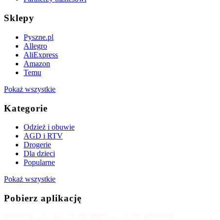
Sklepy
Pyszne.pl
Allegro
AliExpress
Amazon
Temu
Pokaż wszystkie
Kategorie
Odzież i obuwie
AGD i RTV
Drogerie
Dla dzieci
Popularne
Pokaż wszystkie
Pobierz aplikację