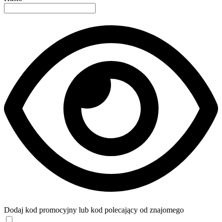
Dodaj kod promocyjny lub kod polecający od znajomego