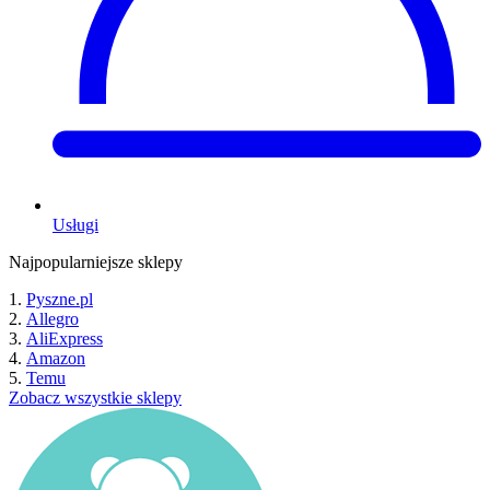
Usługi
Najpopularniejsze sklepy
Pyszne.pl
Allegro
AliExpress
Amazon
Temu
Zobacz wszystkie sklepy