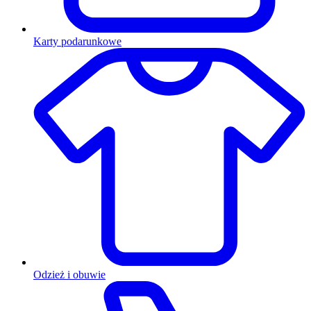
Karty podarunkowe
Odzież i obuwie