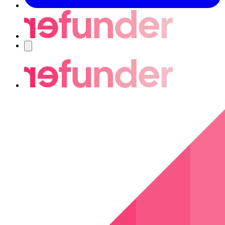
Nawigacja