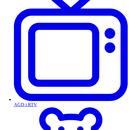
AGD i RTV