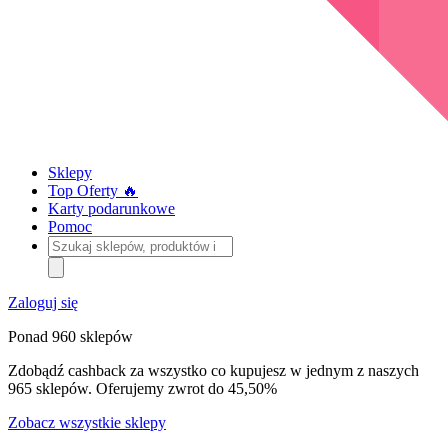
Sklepy
Top Oferty 🔥
Karty podarunkowe
Pomoc
Szukaj
sklepów,
produktów
i
Zaloguj się
kategorii
Ponad 960 sklepów
Zdobądź cashback za wszystko co kupujesz w jednym z naszych
965 sklepów. Oferujemy zwrot do 45,50%
Zobacz wszystkie sklepy