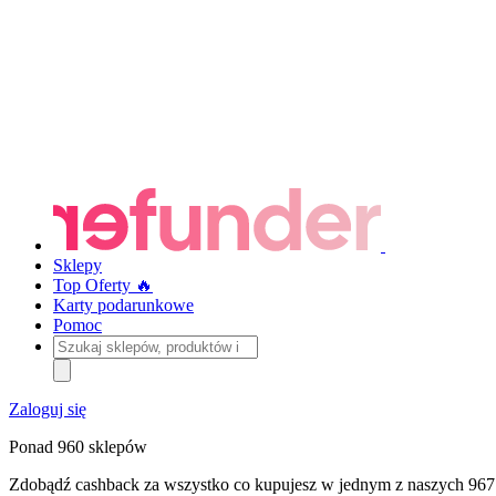
Sklepy
Top Oferty 🔥
Karty podarunkowe
Pomoc
Szukaj
sklepów,
produktów
i
Zaloguj się
kategorii
Ponad 960 sklepów
Zdobądź cashback za wszystko co kupujesz w jednym z naszych 967