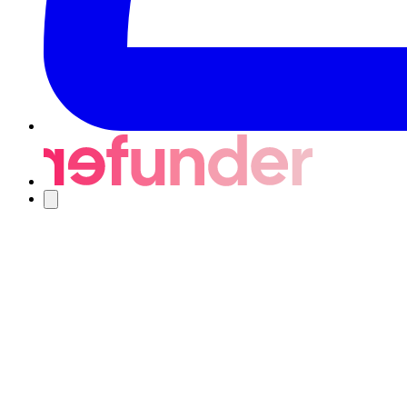
Nawigacja