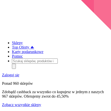
Sklepy
Top Oferty 🔥
Karty podarunkowe
Pomoc
Szukaj
sklepów,
produktów
i
Zaloguj się
kategorii
Ponad 960 sklepów
Zdobądź cashback za wszystko co kupujesz w jednym z naszych
967 sklepów. Oferujemy zwrot do 45,50%
Zobacz wszystkie sklepy