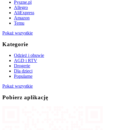
Pyszne.pl
Allegro
AliExpress
Amazon
Temu
Pokaż wszystkie
Kategorie
Odzież i obuwie
AGD i RTV
Drogerie
Dla dzieci
Popularne
Pokaż wszystkie
Pobierz aplikację