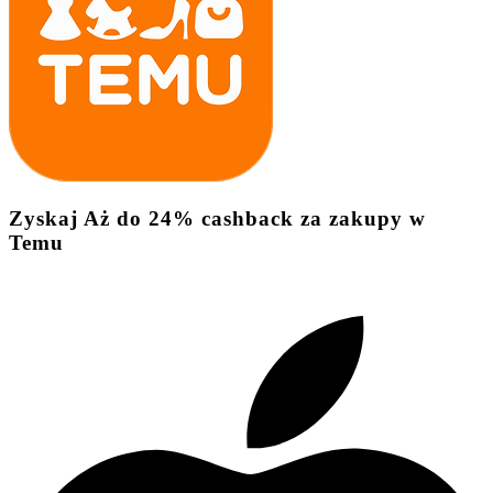
Zyskaj
Aż do
24%
cashback
za zakupy w
Temu