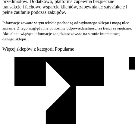
przedmiotów. Dodatkowo, platforma zapewnia bezpieczne
transakcje i fachowe wsparcie klientów, zapewniając satysfakcję i
pełne zaufanie podczas zakupów.
Informacje zawarte w tym tekście pochodzą od wybranego sklepu i mogą ulec
zmianie. Z tego względu nie ponosimy odpowiedzialności za treści zewnętrzne.
Aktualne i wiążące informacje znajdziesz zawsze na stronie internetowej
danego sklepu.
Więcej sklepów z kategorii Popularne
We
współpracy
z