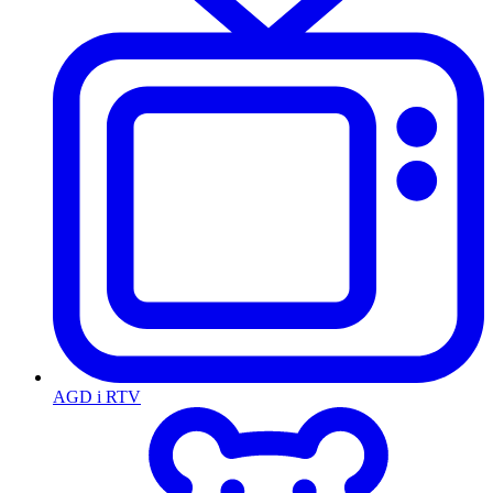
AGD i RTV