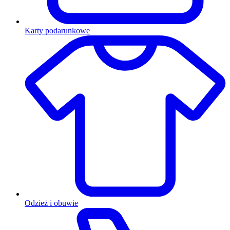
Karty podarunkowe
Odzież i obuwie