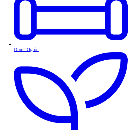
Dom i Ogród