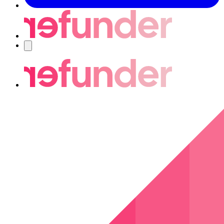
Nawigacja