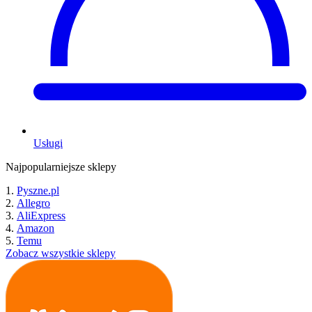
Usługi
Najpopularniejsze sklepy
Pyszne.pl
Allegro
AliExpress
Amazon
Temu
Zobacz wszystkie sklepy