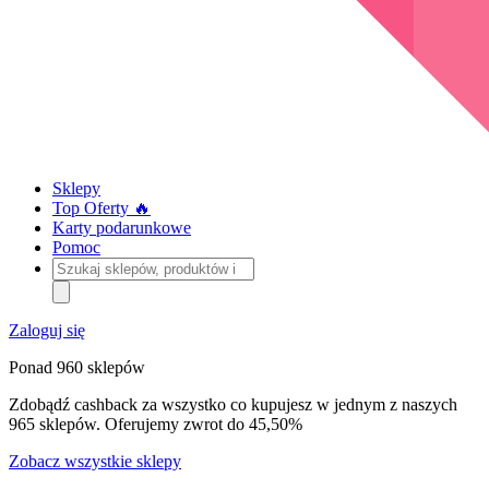
Sklepy
Top Oferty 🔥
Karty podarunkowe
Pomoc
Szukaj
sklepów,
produktów
i
Zaloguj się
kategorii
Ponad 960 sklepów
Zdobądź cashback za wszystko co kupujesz w jednym z naszych
965 sklepów. Oferujemy zwrot do 45,50%
Zobacz wszystkie sklepy