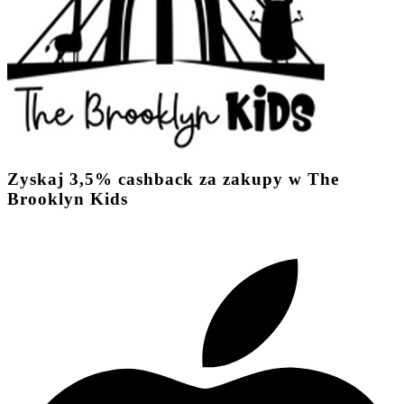
Zyskaj
3,5%
cashback
za zakupy w The
Brooklyn Kids