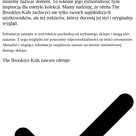
możemy nazwać domem. To właśnie jego różnorodność była
inspiracją dla estetyki kolekcji.​ Mamy nadzieję, że oferta The
Brooklyn Kids zachwyci nie tylko swoich najmłodszych
użytkowników, ale też rodziców, którzy docenią jej styl i oryginalny
wygląd.
Informacje zawarte w tym tekście pochodzą od wybranego sklepu i mogą ulec
zmianie. Z tego względu nie ponosimy odpowiedzialności za treści zewnętrzne.
Aktualne i wiążące informacje znajdziesz zawsze na stronie internetowej
danego sklepu.
The Brooklyn Kids zawsze oferuje: