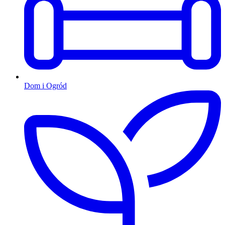
Dom i Ogród