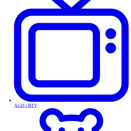
AGD i RTV