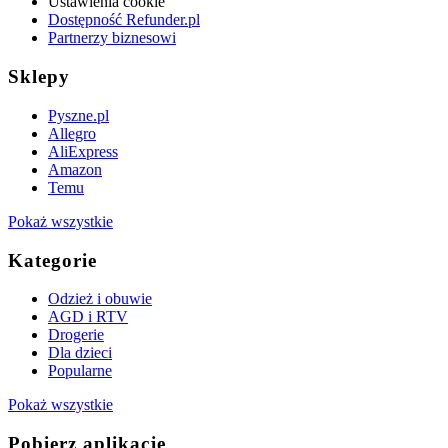
Ustawienia cookie
Dostępność Refunder.pl
Partnerzy biznesowi
Sklepy
Pyszne.pl
Allegro
AliExpress
Amazon
Temu
Pokaż wszystkie
Kategorie
Odzież i obuwie
AGD i RTV
Drogerie
Dla dzieci
Popularne
Pokaż wszystkie
Pobierz aplikację