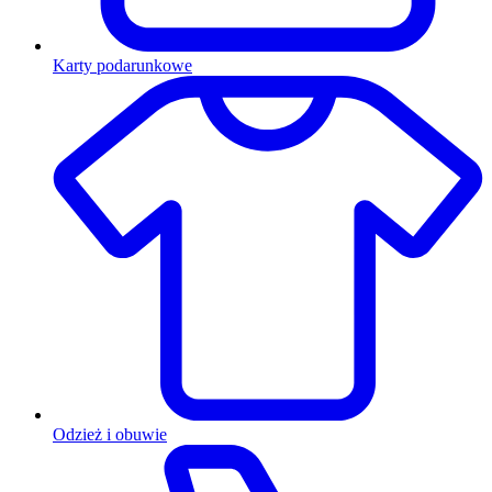
Karty podarunkowe
Odzież i obuwie