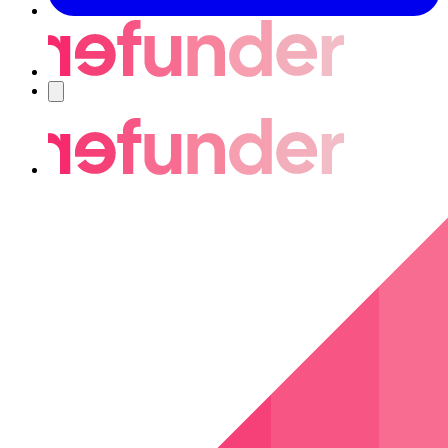
Nawigacja