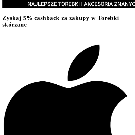
Zyskaj
5%
cashback
za zakupy w Torebki
skórzane