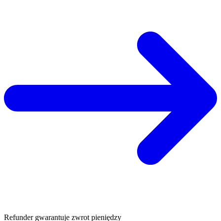
Refunder gwarantuje zwrot pieniędzy