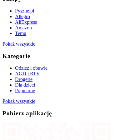
Pyszne.pl
Allegro
AliExpress
Amazon
Temu
Pokaż wszystkie
Kategorie
Odzież i obuwie
AGD i RTV
Drogerie
Dla dzieci
Popularne
Pokaż wszystkie
Pobierz aplikację