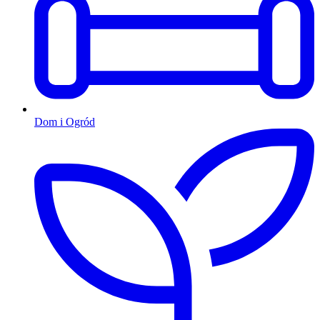
Dom i Ogród