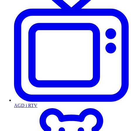
AGD i RTV