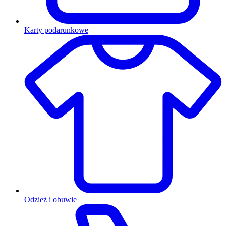
Karty podarunkowe
Odzież i obuwie