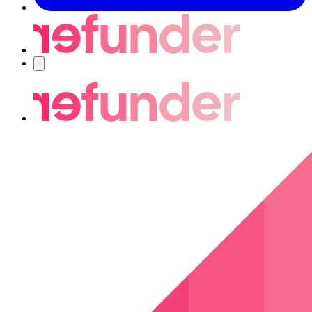
Nawigacja