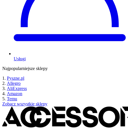
Usługi
Najpopularniejsze sklepy
Pyszne.pl
Allegro
AliExpress
Amazon
Temu
Zobacz wszystkie sklepy