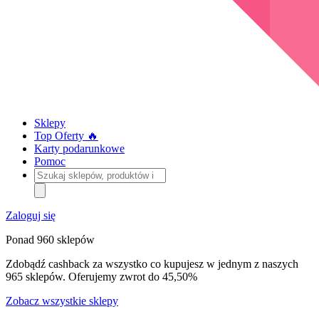
Sklepy
Top Oferty 🔥
Karty podarunkowe
Pomoc
Szukaj
sklepów,
produktów
i
Zaloguj się
kategorii
Ponad 960 sklepów
Zdobądź cashback za wszystko co kupujesz w jednym z naszych
965 sklepów. Oferujemy zwrot do 45,50%
Zobacz wszystkie sklepy