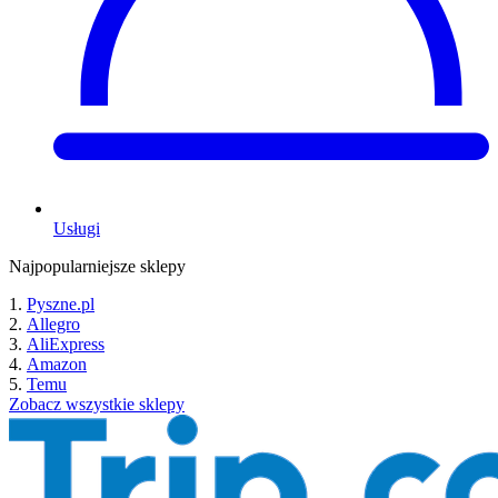
Usługi
Najpopularniejsze sklepy
Pyszne.pl
Allegro
AliExpress
Amazon
Temu
Zobacz wszystkie sklepy