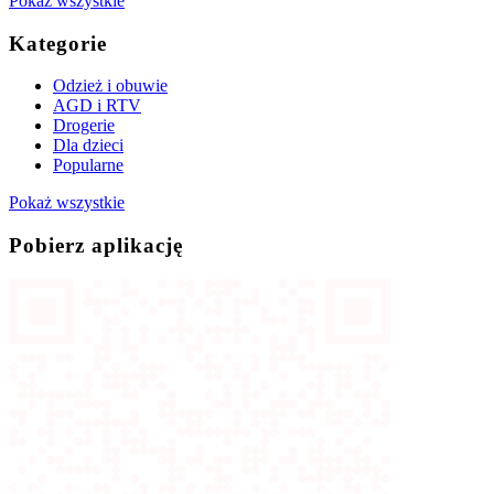
Pokaż wszystkie
Kategorie
Odzież i obuwie
AGD i RTV
Drogerie
Dla dzieci
Popularne
Pokaż wszystkie
Pobierz aplikację