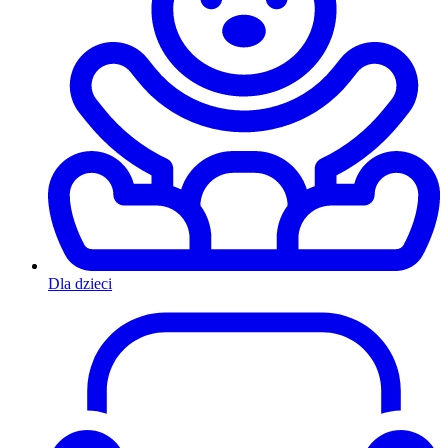
Dla dzieci