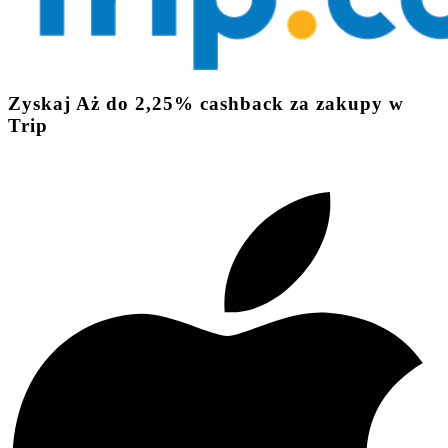
Zyskaj
Aż do
2,25%
cashback
za zakupy w
Trip