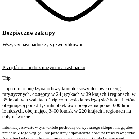
Bezpieczne zakupy
Wszyscy nasi partnerzy są zweryfikowani.
Przejdź do Trip bez otrzymania cashbacku
Trip
Trip.com to międzynarodowy kompleksowy dostawca usług
turystycznych, dostępny w 24 językach w 39 krajach i regionach, w
35 lokalnych walutach. Trip.com posiada rozległą sieć hoteli i lotów
obejmującą ponad 1,7 mln obiektów i połączenia ponad 600 linii
lotniczych, obejmującą 3400 lotnisk w 220 krajach i regionach na
całym świecie.
Informacje zawarte w tym tekście pochodzą od wybranego sklepu i mogą ulec
zmianie. Z tego względu nie ponosimy odpowiedzialności za treści zewnętrzne.
Aktualne i wiążące informacje znajdziesz zawsze na stronie internetowej