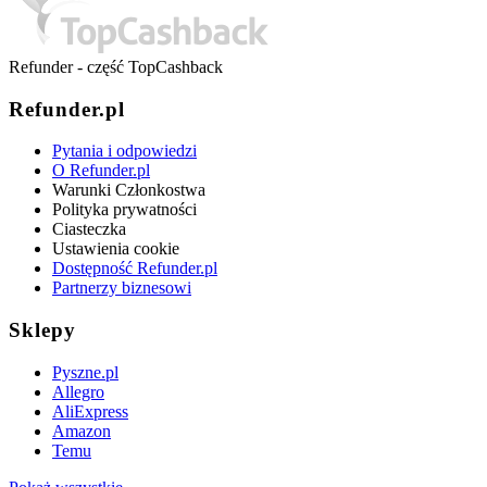
Refunder - część TopCashback
Refunder.pl
Pytania i odpowiedzi
O Refunder.pl
Warunki Członkostwa
Polityka prywatności
Ciasteczka
Ustawienia cookie
Dostępność Refunder.pl
Partnerzy biznesowi
Sklepy
Pyszne.pl
Allegro
AliExpress
Amazon
Temu