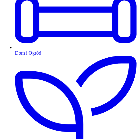
Dom i Ogród