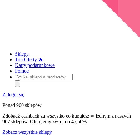
Sklepy
Top Oferty 🔥
Karty podarunkowe
Pomoc
Szukaj
sklepów,
produktów
i
Zaloguj się
kategorii
Ponad 960 sklepów
Zdobądź cashback za wszystko co kupujesz w jednym z naszych
967 sklepów. Oferujemy zwrot do 45,50%
Zobacz wszystkie sklepy