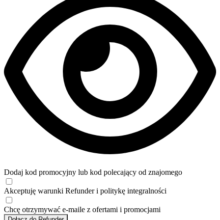
Dodaj kod promocyjny lub kod polecający od znajomego
Akceptuję
warunki
Refunder i
politykę integralności
Chcę otrzymywać e-maile z ofertami i promocjami
Dołącz do Refunder