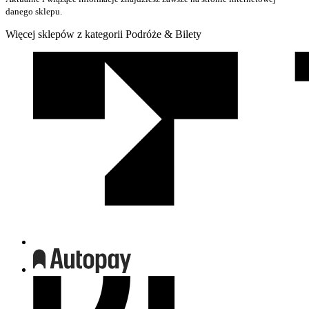
danego sklepu.
Więcej sklepów z kategorii Podróże & Bilety
We
współpracy
z