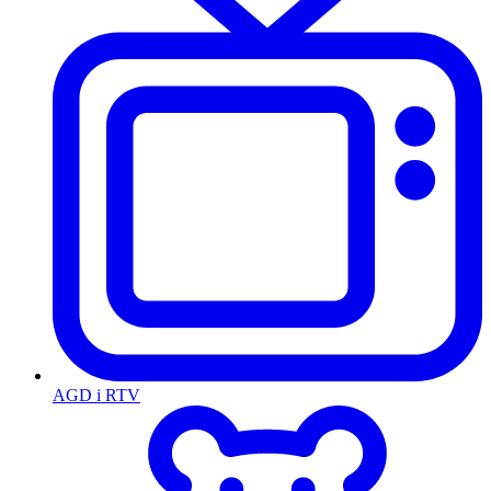
AGD i RTV