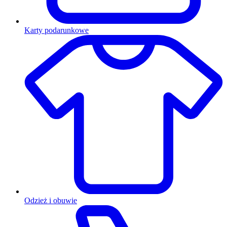
Karty podarunkowe
Odzież i obuwie