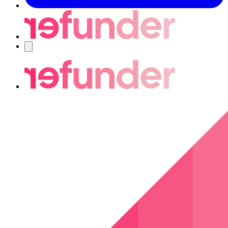
Nawigacja