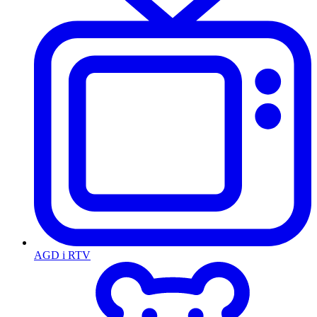
AGD i RTV