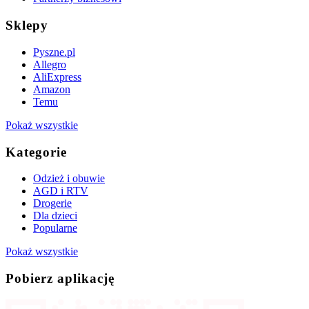
Sklepy
Pyszne.pl
Allegro
AliExpress
Amazon
Temu
Pokaż wszystkie
Kategorie
Odzież i obuwie
AGD i RTV
Drogerie
Dla dzieci
Popularne
Pokaż wszystkie
Pobierz aplikację