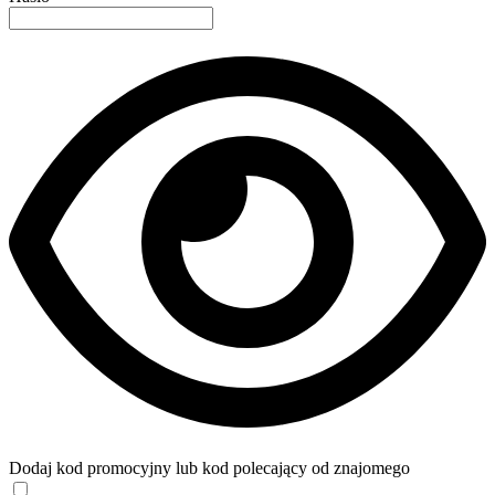
Dodaj kod promocyjny lub kod polecający od znajomego