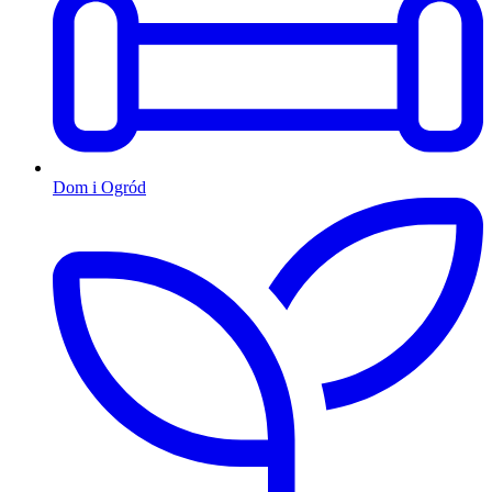
Dom i Ogród