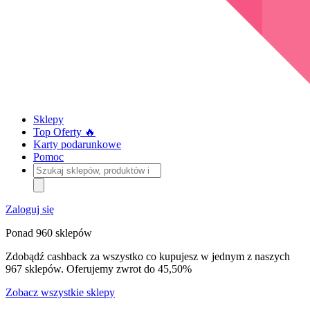
Sklepy
Top Oferty 🔥
Karty podarunkowe
Pomoc
Szukaj
sklepów,
produktów
i
Zaloguj się
kategorii
Ponad 960 sklepów
Zdobądź cashback za wszystko co kupujesz w jednym z naszych
967 sklepów. Oferujemy zwrot do 45,50%
Zobacz wszystkie sklepy