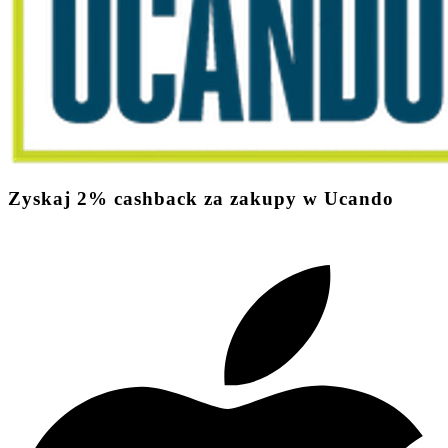
Zyskaj
2%
cashback
za zakupy w Ucando