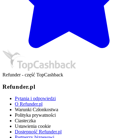
Refunder - część TopCashback
Refunder.pl
Pytania i odpowiedzi
O Refunder.pl
Warunki Członkostwa
Polityka prywatności
Ciasteczka
Ustawienia cookie
Dostępność Refunder.pl
Partnerzy biznesowi