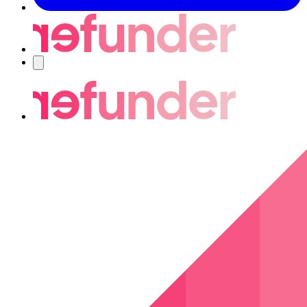
Nawigacja