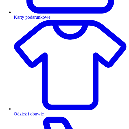
Karty podarunkowe
Odzież i obuwie