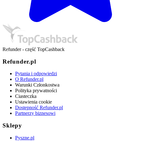
Refunder - część TopCashback
Refunder.pl
Pytania i odpowiedzi
O Refunder.pl
Warunki Członkostwa
Polityka prywatności
Ciasteczka
Ustawienia cookie
Dostępność Refunder.pl
Partnerzy biznesowi
Sklepy
Pyszne.pl