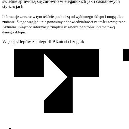
świetnie sprawdzą się zarówno w eleganckich jak i casualowych
stylizacjach.
Informacje zawarte w tym tekście pochodzą od wybranego sklepu i mogą ulec
zmianie. Z tego względu nie ponosimy odpowiedzialności za treści zewnętrzne.
Aktualne i wiążące informacje znajdziesz zawsze na stronie internetowej
danego sklepu.
Więcej sklepów z kategorii Biżuteria i zegarki
We
współpracy
z