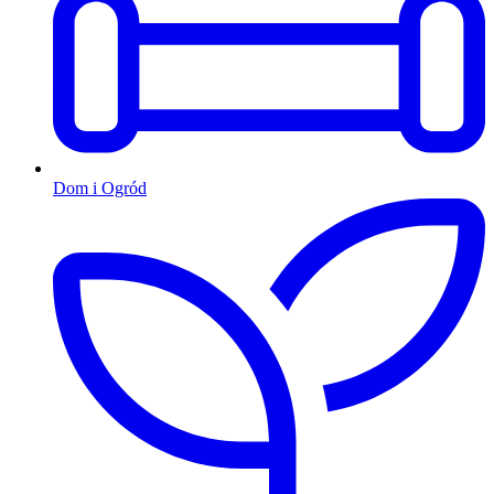
Dom i Ogród