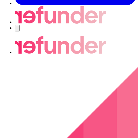
Nawigacja