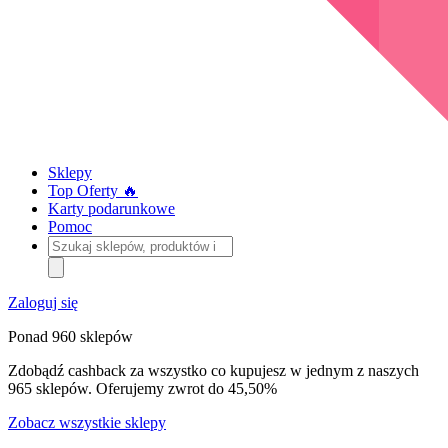
Sklepy
Top Oferty 🔥
Karty podarunkowe
Pomoc
Szukaj
sklepów,
produktów
i
Zaloguj się
kategorii
Ponad 960 sklepów
Zdobądź cashback za wszystko co kupujesz w jednym z naszych
965 sklepów. Oferujemy zwrot do 45,50%
Zobacz wszystkie sklepy