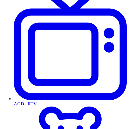
AGD i RTV