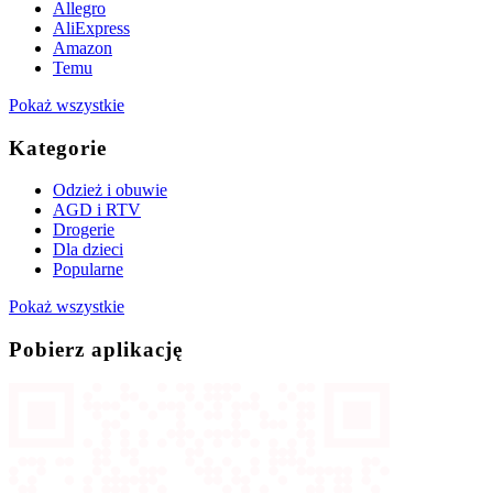
Allegro
AliExpress
Amazon
Temu
Pokaż wszystkie
Kategorie
Odzież i obuwie
AGD i RTV
Drogerie
Dla dzieci
Popularne
Pokaż wszystkie
Pobierz aplikację