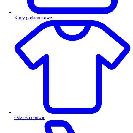
Karty podarunkowe
Odzież i obuwie