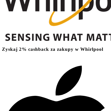
Zyskaj
2%
cashback
za zakupy w Whirlpool