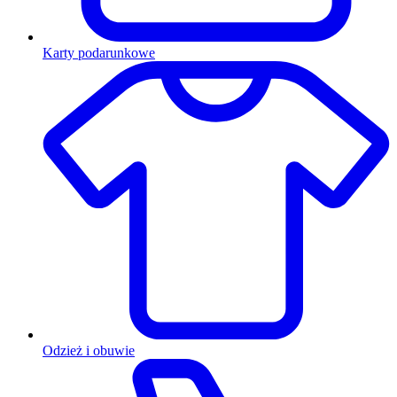
Karty podarunkowe
Odzież i obuwie