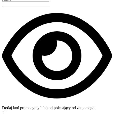
Dodaj kod promocyjny lub kod polecający od znajomego