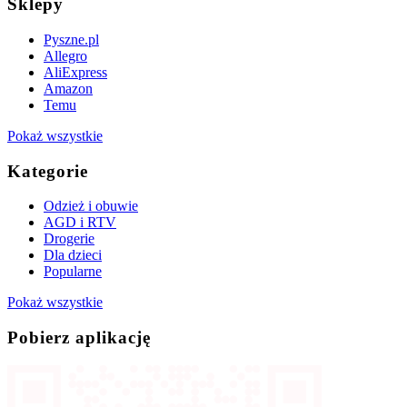
Sklepy
Pyszne.pl
Allegro
AliExpress
Amazon
Temu
Pokaż wszystkie
Kategorie
Odzież i obuwie
AGD i RTV
Drogerie
Dla dzieci
Popularne
Pokaż wszystkie
Pobierz aplikację