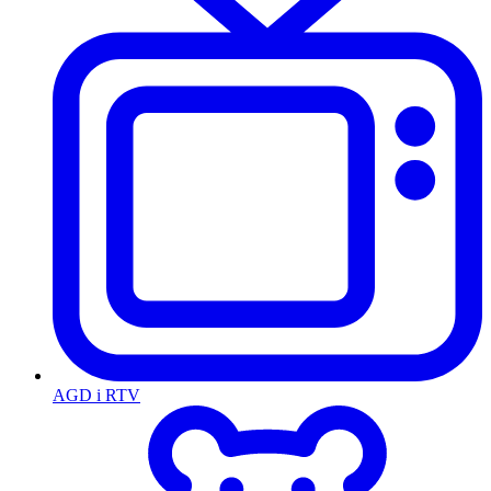
AGD i RTV