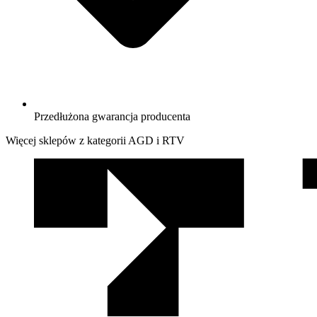
Przedłużona gwarancja producenta
Więcej sklepów z kategorii AGD i RTV
We
współpracy
z