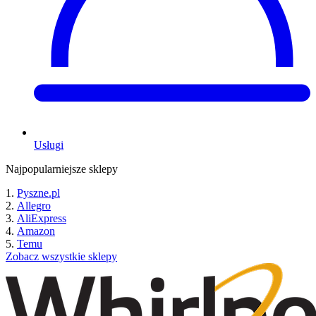
Usługi
Najpopularniejsze sklepy
Pyszne.pl
Allegro
AliExpress
Amazon
Temu
Zobacz wszystkie sklepy