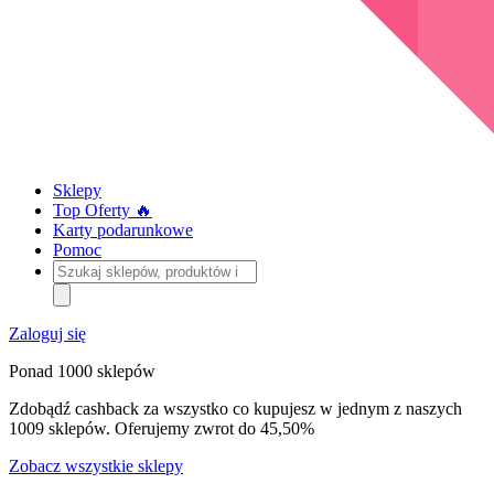
Sklepy
Top Oferty 🔥
Karty podarunkowe
Pomoc
Szukaj
sklepów,
produktów
i
Zaloguj się
kategorii
Ponad 1000 sklepów
Zdobądź cashback za wszystko co kupujesz w jednym z naszych
1009 sklepów. Oferujemy zwrot do 45,50%
Zobacz wszystkie sklepy