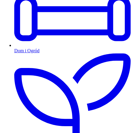
Dom i Ogród