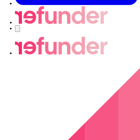
Nawigacja