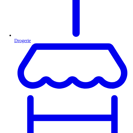
Drogerie