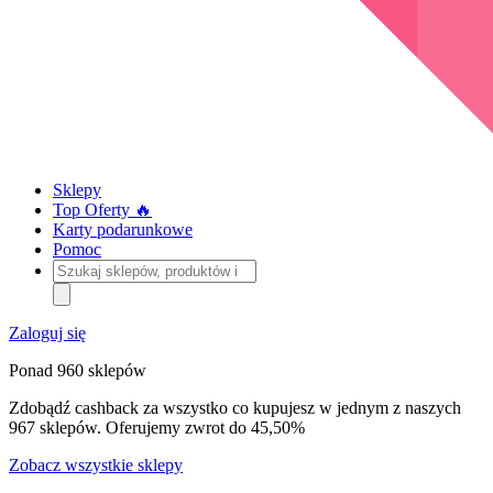
Sklepy
Top Oferty 🔥
Karty podarunkowe
Pomoc
Szukaj
sklepów,
produktów
i
Zaloguj się
kategorii
Ponad 960 sklepów
Zdobądź cashback za wszystko co kupujesz w jednym z naszych
967 sklepów. Oferujemy zwrot do 45,50%
Zobacz wszystkie sklepy