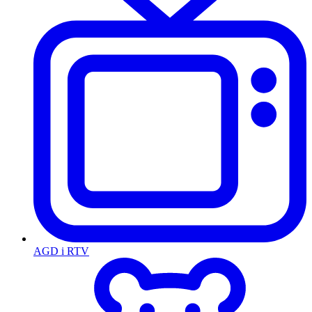
AGD i RTV