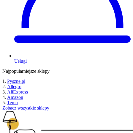
Usługi
Najpopularniejsze sklepy
Pyszne.pl
Allegro
AliExpress
Amazon
Temu
Zobacz wszystkie sklepy