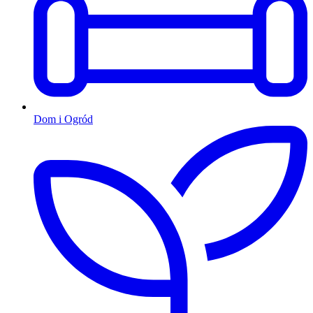
Dom i Ogród