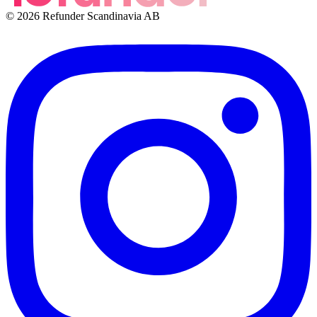
© 2026 Refunder Scandinavia AB