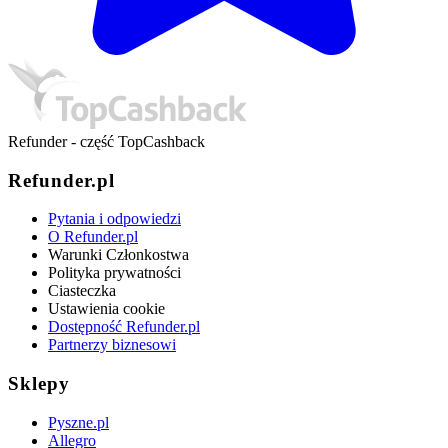
Refunder - część TopCashback
Refunder.pl
Pytania i odpowiedzi
O Refunder.pl
Warunki Członkostwa
Polityka prywatności
Ciasteczka
Ustawienia cookie
Dostępność Refunder.pl
Partnerzy biznesowi
Sklepy
Pyszne.pl
Allegro