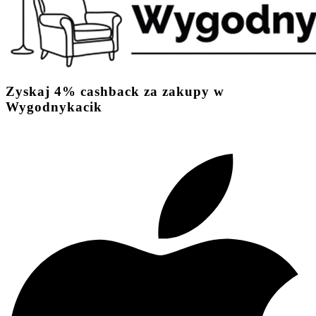
Zyskaj
4%
cashback
za zakupy w
Wygodnykacik