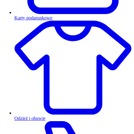
Karty podarunkowe
Odzież i obuwie