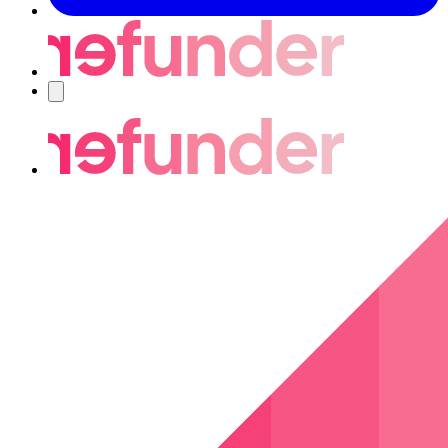
Nawigacja