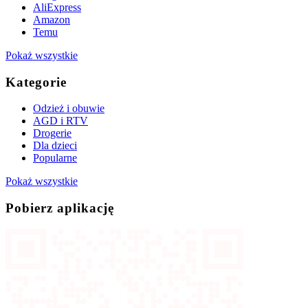
AliExpress
Amazon
Temu
Pokaż wszystkie
Kategorie
Odzież i obuwie
AGD i RTV
Drogerie
Dla dzieci
Popularne
Pokaż wszystkie
Pobierz aplikację