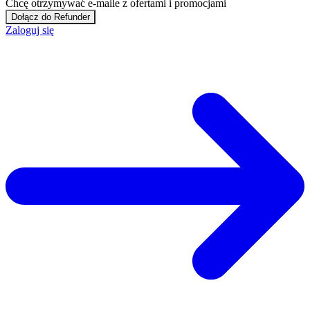
Chcę otrzymywać e-maile z ofertami i promocjami
Dołącz do Refunder
Zaloguj się