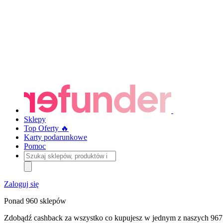
Sklepy
Top Oferty 🔥
Karty podarunkowe
Pomoc
Szukaj
sklepów,
produktów
i
Zaloguj się
kategorii
Ponad 960 sklepów
Zdobądź cashback za wszystko co kupujesz w jednym z naszych 967