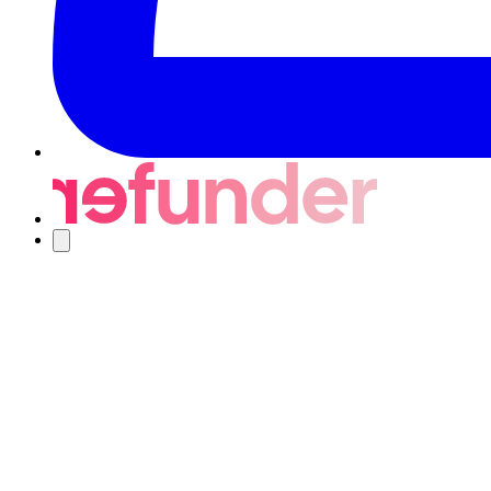
Nawigacja