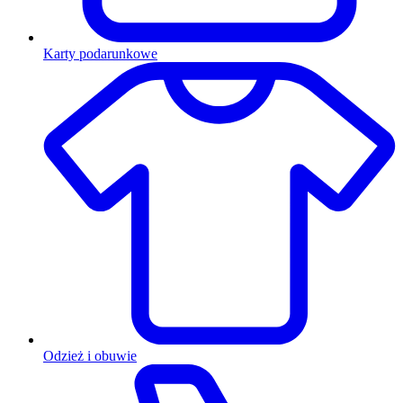
Karty podarunkowe
Odzież i obuwie