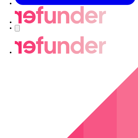
Nawigacja