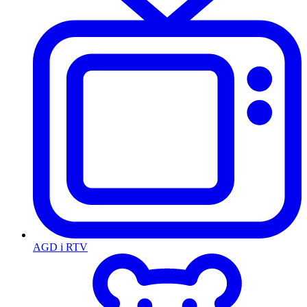
AGD i RTV