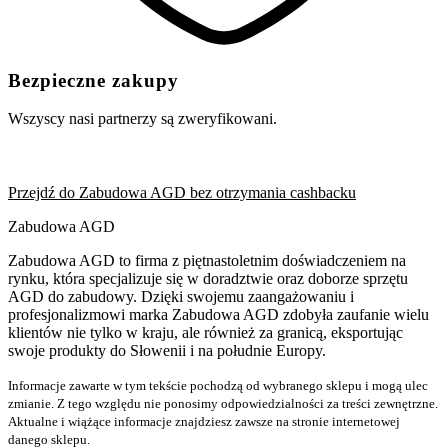
Bezpieczne zakupy
Wszyscy nasi partnerzy są zweryfikowani.
Przejdź do Zabudowa AGD bez otrzymania cashbacku
Zabudowa AGD
Zabudowa AGD to firma z piętnastoletnim doświadczeniem na
rynku, która specjalizuje się w doradztwie oraz doborze sprzętu
AGD do zabudowy. Dzięki swojemu zaangażowaniu i
profesjonalizmowi marka Zabudowa AGD zdobyła zaufanie wielu
klientów nie tylko w kraju, ale również za granicą, eksportując
swoje produkty do Słowenii i na południe Europy.
Informacje zawarte w tym tekście pochodzą od wybranego sklepu i mogą ulec
zmianie. Z tego względu nie ponosimy odpowiedzialności za treści zewnętrzne.
Aktualne i wiążące informacje znajdziesz zawsze na stronie internetowej
danego sklepu.