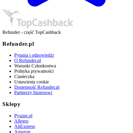
Refunder - część TopCashback
Refunder.pl
Pytania i odpowiedzi
O Refunder.pl
Warunki Członkostwa
Polityka prywatności
Ciasteczka
Ustawienia cookie
Dostępność Refunder.pl
Partnerzy biznesowi
Sklepy
Pyszne.pl
Allegro
AliExpress
Amazon