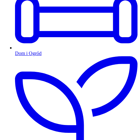
Dom i Ogród