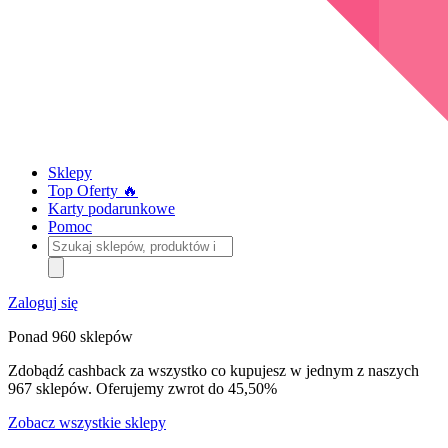
Sklepy
Top Oferty 🔥
Karty podarunkowe
Pomoc
Szukaj
sklepów,
produktów
i
Zaloguj się
kategorii
Ponad 960 sklepów
Zdobądź cashback za wszystko co kupujesz w jednym z naszych
967 sklepów. Oferujemy zwrot do 45,50%
Zobacz wszystkie sklepy