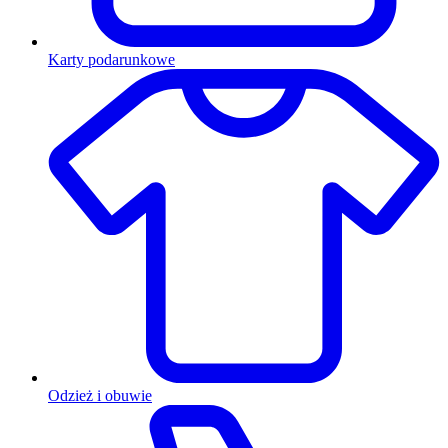
Karty podarunkowe
Odzież i obuwie