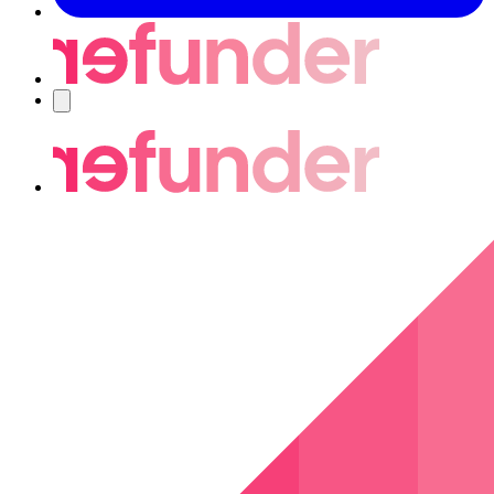
Nawigacja