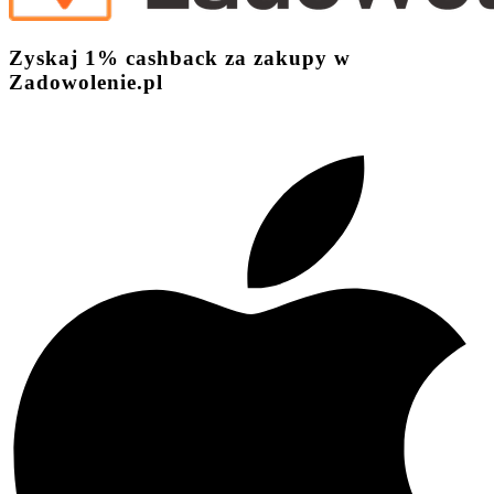
Zyskaj
1%
cashback
za zakupy w
Zadowolenie.pl