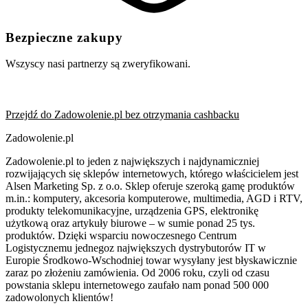
Bezpieczne zakupy
Wszyscy nasi partnerzy są zweryfikowani.
Przejdź do Zadowolenie.pl bez otrzymania cashbacku
Zadowolenie.pl
Zadowolenie.pl to jeden z największych i najdynamiczniej
rozwijających się sklepów internetowych, którego właścicielem jest
Alsen Marketing Sp. z o.o. Sklep oferuje szeroką gamę produktów
m.in.: komputery, akcesoria komputerowe, multimedia, AGD i RTV,
produkty telekomunikacyjne, urządzenia GPS, elektronikę
użytkową oraz artykuły biurowe – w sumie ponad 25 tys.
produktów. Dzięki wsparciu nowoczesnego Centrum
Logistycznemu jednegoz największych dystrybutorów IT w
Europie Środkowo-Wschodniej towar wysyłany jest błyskawicznie
zaraz po złożeniu zamówienia. Od 2006 roku, czyli od czasu
powstania sklepu internetowego zaufało nam ponad 500 000
zadowolonych klientów!