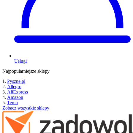
Usługi
Najpopularniejsze sklepy
Pyszne.pl
Allegro
AliExpress
Amazon
Temu
Zobacz wszystkie sklepy