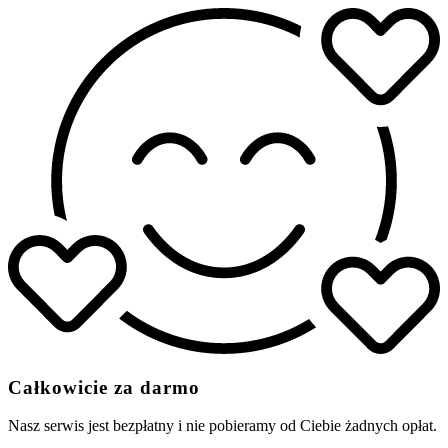
Całkowicie za darmo
Nasz serwis jest bezpłatny i nie pobieramy od Ciebie żadnych opłat.