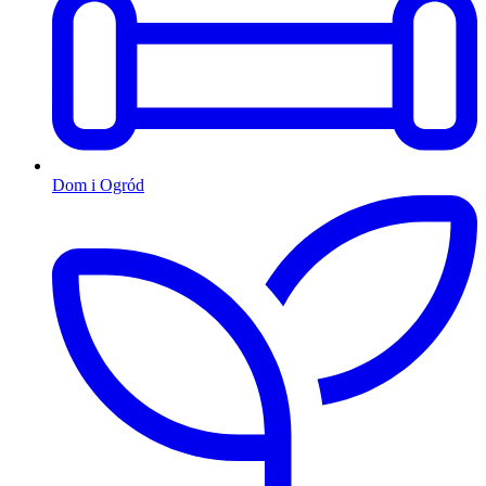
Dom i Ogród