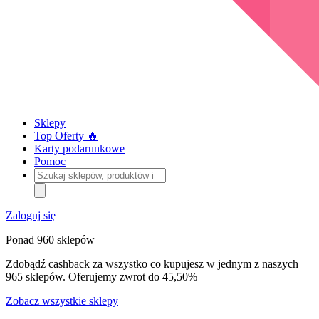
Sklepy
Top Oferty 🔥
Karty podarunkowe
Pomoc
Szukaj
sklepów,
produktów
i
Zaloguj się
kategorii
Ponad 960 sklepów
Zdobądź cashback za wszystko co kupujesz w jednym z naszych
965 sklepów. Oferujemy zwrot do 45,50%
Zobacz wszystkie sklepy