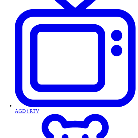
AGD i RTV