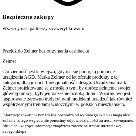
Bezpieczne zakupy
Wszyscy nasi partnerzy są zweryfikowani.
Przejdź do Zelmer bez otrzymania cashbacku
Zelmer
Codzienność jest łatwiejsza, gdy ma się pod ręką pomocne
urządzenia AGD. Marka Zelmer od lat oferuje produkty z tej
kategorii, dbając o ich funkcjonalność i design. Urządzenia marki
Zelmer projektowane są z myślą o tym, by oprócz pełnienia swojej
głównej funkcji, były jednocześnie ozdobą domu. Wzornictwo jest
inspirowane zarówno tradycyjnymi modelami urządzeń jak również
współczesnymi trendami widocznymi w polskich mieszkaniach.
Informacje zawarte w tym tekście pochodzą od wybranego sklepu i mogą ulec
zmianie. Z tego względu nie ponosimy odpowiedzialności za treści zewnętrzne.
Aktualne i wiążące informacje znajdziesz zawsze na stronie internetowej
danego sklepu.