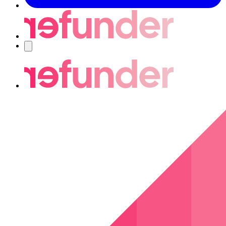
Nawigacja