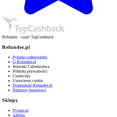
Refunder - część TopCashback
Refunder.pl
Pytania i odpowiedzi
O Refunder.pl
Warunki Członkostwa
Polityka prywatności
Ciasteczka
Ustawienia cookie
Dostępność Refunder.pl
Partnerzy biznesowi
Sklepy
Pyszne.pl
Allegro