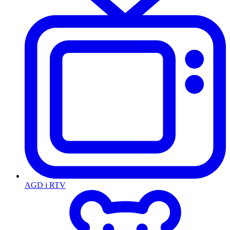
AGD i RTV