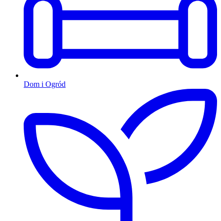
Dom i Ogród