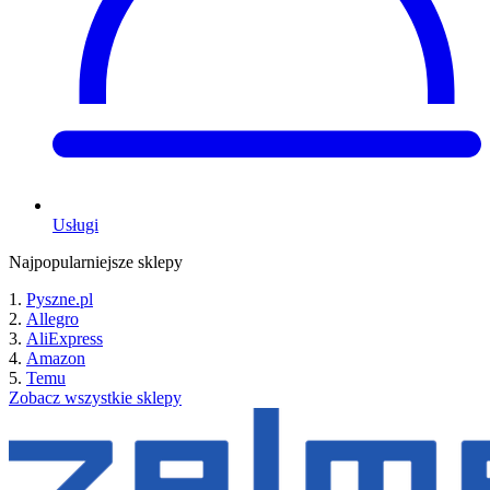
Usługi
Najpopularniejsze sklepy
Pyszne.pl
Allegro
AliExpress
Amazon
Temu
Zobacz wszystkie sklepy