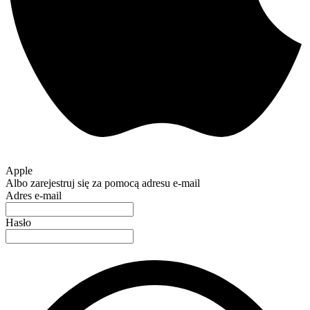
Apple
Albo zarejestruj się za pomocą adresu e-mail
Adres e-mail
Hasło