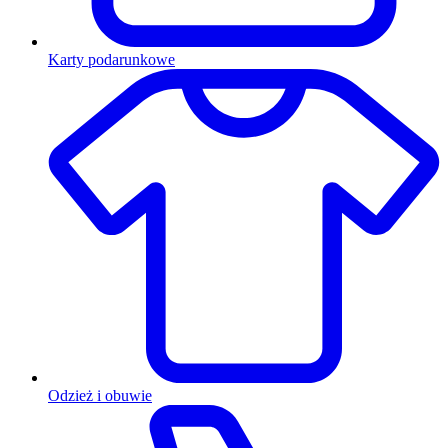
Karty podarunkowe
Odzież i obuwie