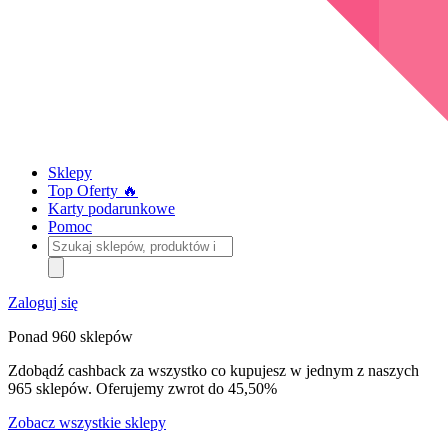
Sklepy
Top Oferty 🔥
Karty podarunkowe
Pomoc
Szukaj
sklepów,
produktów
i
Zaloguj się
kategorii
Ponad 960 sklepów
Zdobądź cashback za wszystko co kupujesz w jednym z naszych
965 sklepów. Oferujemy zwrot do 45,50%
Zobacz wszystkie sklepy