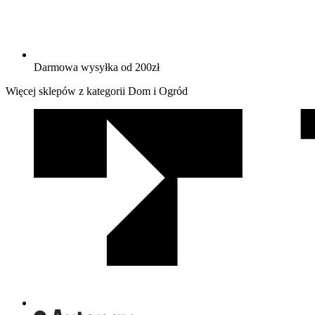
Darmowa wysyłka od 200zł
Więcej sklepów z kategorii Dom i Ogród
We
współpracy
z