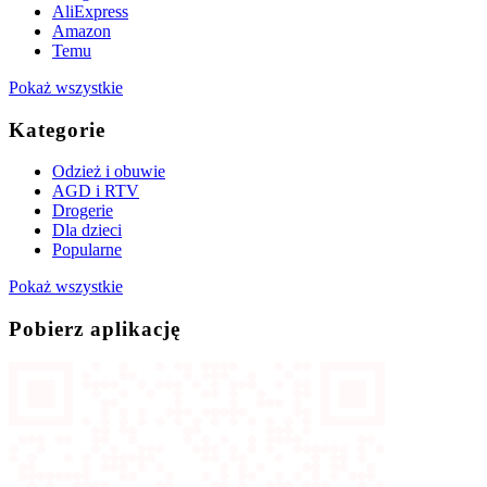
AliExpress
Amazon
Temu
Pokaż wszystkie
Kategorie
Odzież i obuwie
AGD i RTV
Drogerie
Dla dzieci
Popularne
Pokaż wszystkie
Pobierz aplikację