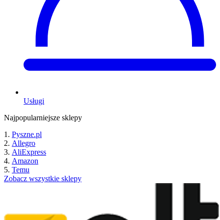
Usługi
Najpopularniejsze sklepy
Pyszne.pl
Allegro
AliExpress
Amazon
Temu
Zobacz wszystkie sklepy