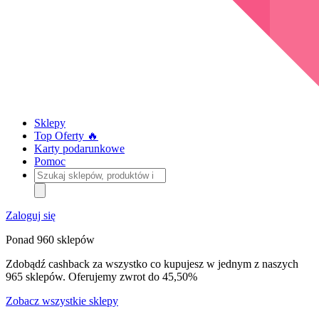
Sklepy
Top Oferty 🔥
Karty podarunkowe
Pomoc
Szukaj
sklepów,
produktów
i
Zaloguj się
kategorii
Ponad 960 sklepów
Zdobądź cashback za wszystko co kupujesz w jednym z naszych
965 sklepów. Oferujemy zwrot do 45,50%
Zobacz wszystkie sklepy