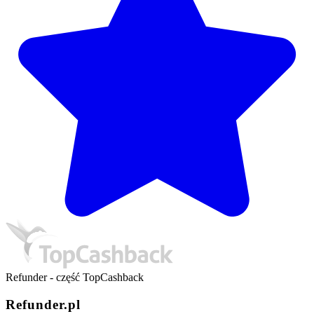
Refunder - część TopCashback
Refunder.pl