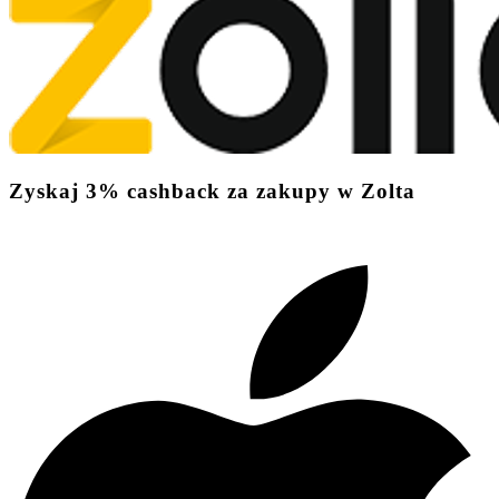
Zyskaj
3%
cashback
za zakupy w Zolta