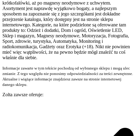
krótkofalówki, aż po magnesy neodymowe z uchwytem.
Asortyment jest naprawdę wyjątkowo bogaty, a najlepszym
sposobem na zapoznanie się z jego szczegółami jest dokładne
przejrzenie katalogu, który dostępny jest na stronie sklepu
internetowego. Kategorie, na które podzielone są oferowane tam
produkty to: Odzież i dodatki, Dom i ogród, Oświetlenie LED,
Sklep i magazyn, Magnesy neodymowe, Motoryzacja, Fotografia,
Sport, zdrowie, turystyka, Automatyka, Monitoring i
radiokomunikacja, Gadżety oraz Erotyka (+18). Nikt nie powinien
mieć więc wątpliwości, że na pewno będzie mógł znaleźć tu coś
właśnie dla siebie.
Informacje zawarte w tym tekście pochodzą od wybranego sklepu i mogą ulec
zmianie. Z tego względu nie ponosimy odpowiedzialności za treści zewnętrzne.
Aktualne i wiążące informacje znajdziesz zawsze na stronie internetowej
danego sklepu.
Zolta zawsze oferuje: