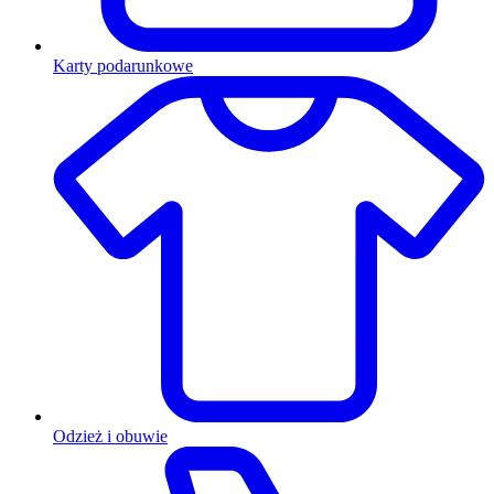
Karty podarunkowe
Odzież i obuwie