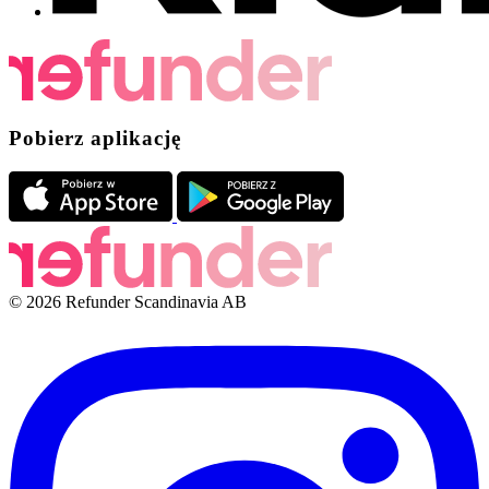
Pobierz aplikację
© 2026 Refunder Scandinavia AB