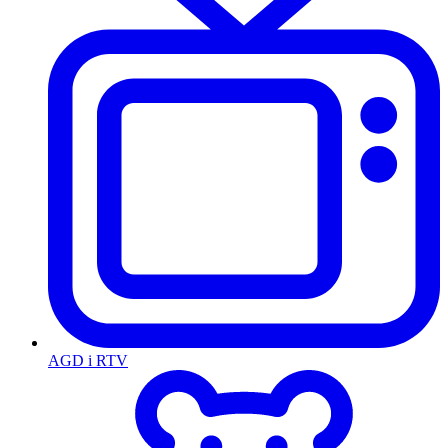
AGD i RTV