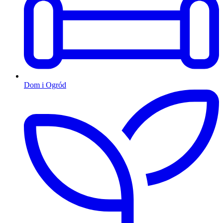
Dom i Ogród