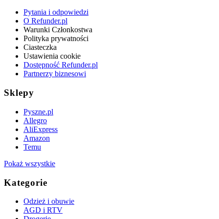
Pytania i odpowiedzi
O Refunder.pl
Warunki Członkostwa
Polityka prywatności
Ciasteczka
Ustawienia cookie
Dostępność Refunder.pl
Partnerzy biznesowi
Sklepy
Pyszne.pl
Allegro
AliExpress
Amazon
Temu
Pokaż wszystkie
Kategorie
Odzież i obuwie
AGD i RTV
Drogerie