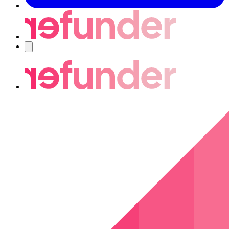
Nawigacja