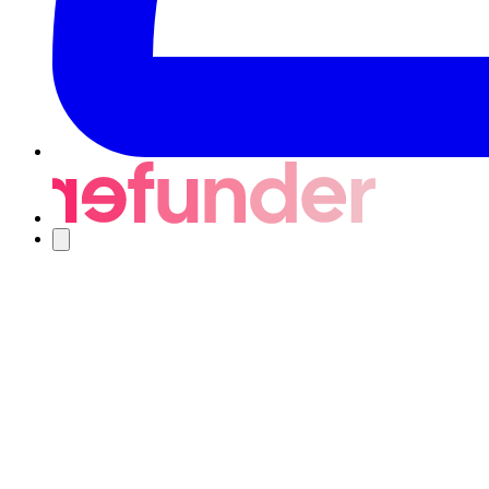
Nawigacja