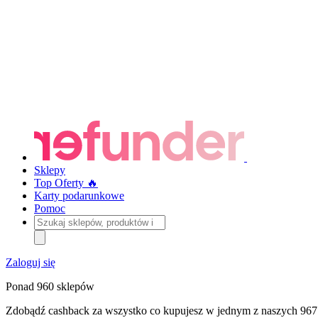
Sklepy
Top Oferty 🔥
Karty podarunkowe
Pomoc
Szukaj
sklepów,
produktów
i
Zaloguj się
kategorii
Ponad 960 sklepów
Zdobądź cashback za wszystko co kupujesz w jednym z naszych 967